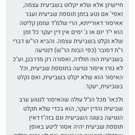
חיישינן אלא שלא יקלוט בשביעית עצמה,
ואפי' אם נטע בזמן תוספת שביעית ועבר
אאיסור דאורייתא, הרי שלמ"ד שזמן קליטה
הוא י"ד יום או ג' ימים אין דין יעקר כל זמן
שלא נקלט בשביעית עצמה. והביא הר"ש דברי
ר"ת דסובר (כפי הבנת הר"ש) דנטיעה
בשביעית הוה תולדה, ואסורה רק מדרבנן, וע"כ
לא גזרו איסור נטיעה בתוספת שביעית, וכל
האיסור הוא שלא יקלט בשביעית, ואם נקלט
בשביעית, יעקר.
ולכאו' מכל הנ"ל עולה שהאיסור לנטוע ערב
שביעית והדין יעקר, הוא בכדי שלא תקלט
הנטיעה בשנה השביעית וגם בזה"ז דאין
תוספת שביעית יהיה אסור ליטע באופן