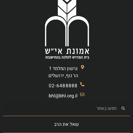
גרשון המלמד 1
הר נוף, ירושלים
02-6488888
bhl@bhl.org.il
שאל את הרב