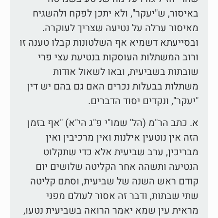
באיסור, ש"יעקר", ולא יתכן לפקח ולהשגיח
מאיסור ערלה על נטיעה שצריך לעוקרה.
ובסייעתא דשמיא אף השלטונות קבלו טענה זו
ורוב המשתלות העוסקות בנטיעת עצי פרי
שובתות בשביעית, ובאו לשאול אודות
משתלות בבעלות נכרים האם גם בהם יש דין
"יעקר", ונקדים יסוד הדברים.
א. כתב הר"מ (הל' שמו"י פ"ג הי"א) "אף בזמן
הזה אין נוטעין אילנות ואין מרכיבין ואין
מבריכין, ערב שביעית אלא כדי שתקלוט
הנטיעה ותשהה אחר הקליטה שלושים יום
קודם ראש השנה של שביעית, וסתם קליטה
שתי שבתות, ודבר זה אסור לעולם מפני
מראית עין שמא יאמר הרואה בשביעית נטעו,