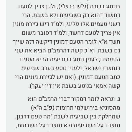
בנוטע בשבת (ע"ש ברש"י), ולכן צריך לטעם
דחשוד דהוא רק בשביעית ולא בשבת. הרי
דשני טעמים אלו פליגי, ולמ"ד דיש גזירת מונין
אין צריך לטעם דחשד, ולמ"ד דסובר משום
חשד א"א לומר הטעם דמונין דיקשה דזה שייך
גם בשבת. וא"כ קשה דהרמב"ם הביא את שני
הטעמים, לענין נוטע בשביעית הביא הטעם
דנחשדו ישראל, ולענין נוטע בערב שביעית
כתב הטעם דמונין, (ואם יש לגזירת מונים הרי
קשה אמאי בנוטע בשבת אין דין יעקר).
ג. ונראה לומר דמקור דברי הרמב"ם הוא
מהסוגיא בירושלמי תרומות (פ"ב ה"א)
שמחלקת בין שביעית לשבת "מה טעם דרבנן,
נחשדו על השביעית ולא נחשדו על השבתות,