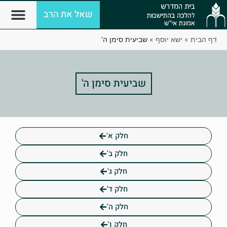
שאל את הרב
דף הבית
»
ישא יוסף
»
שביעית סימן ה’
שביעית סימן ה'
חלק א'
חלק ב'
חלק ג'
חלק ד'
חלק ה'
חלק ו'