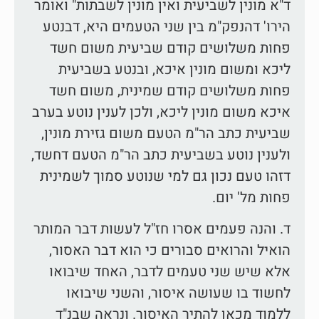
ד"א מונין לשביעית ואין מונין לשבתות" ואומר
הירו' דהנפק"מ בין שני הטעמים היא, דבנטע
פחות משלושים קודם שביעית משום חשד
ליכא ומשום מונין איכא, ובנטע בשביעית
פחות משלושים קודם שמינית, משום חשד
איכא משום מונין ליכא, ולכן לענין נוטע בערב
שביעית כתב הר"מ הטעם משום גזירת מונין,
ולענין נוטע בשביעית כתב הר"מ הטעם דחשד,
דזהו טעם נכון גם למי שנוטע סמוך לשמינית
פחות מל' יום.
ד. והנה פעמים אסרו חז"ל לעשות דבר המותר
הואיל והרואים סבורים כי הוא דבר האסור,
אלא שיש שני טעמים לדבר, האחד שיבואו
לחשוד בו שעושה איסור, והשני שיבואו
ללמוד מכאן להתיר האיסור. ונראה שבנ"ד