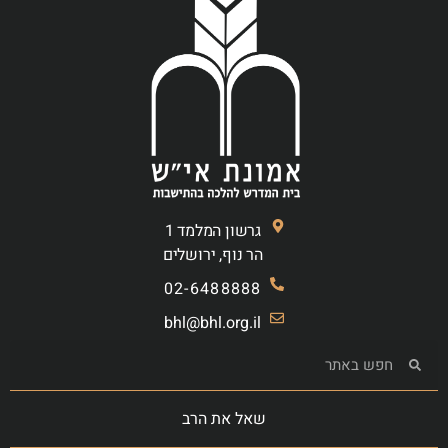
גרשון המלמד 1
הר נוף, ירושלים
02-6488888
bhl@bhl.org.il
שאל את הרב