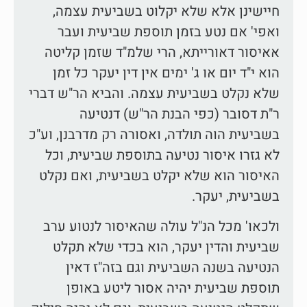
חיישינן אלא שלא יקלוט בשביעית עצמה,
ואפי' אם נטע בזמן תוספת שביעית ועבר
אאיסור דאורייתא, הרי שלמ"ד שזמן קליטה
הוא י"ד יום או ג' ימים אין דין יעקר כל זמן
שלא נקלט בשביעית עצמה. והביא הר"ש דברי
ר"ת דסובר (כפי הבנת הר"ש) דנטיעה
בשביעית הוה תולדה, ואסורה רק מדרבנן, וע"כ
לא גזרו איסור נטיעה בתוספת שביעית, וכל
האיסור הוא שלא יקלט בשביעית, ואם נקלט
בשביעית, יעקר.
ולכאו' מכל הנ"ל עולה שהאיסור לנטוע ערב
שביעית והדין יעקר, הוא בכדי שלא תקלט
הנטיעה בשנה השביעית וגם בזה"ז דאין
תוספת שביעית יהיה אסור ליטע באופן