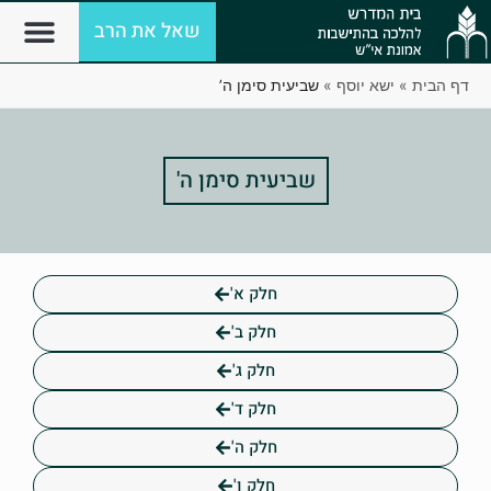
שאל את הרב
דף הבית
»
ישא יוסף
»
שביעית סימן ה’
שביעית סימן ה'
חלק א'
חלק ב'
חלק ג'
חלק ד'
חלק ה'
חלק ו'