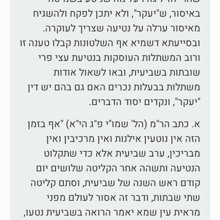
באיסור, ש"יעקר", ולא יתכן לפקח ולהשגיח
מאיסור ערלה על נטיעה שצריך לעוקרה.
ובסייעתא דשמיא אף השלטונות קבלו טענה זו
ורוב המשתלות העוסקות בנטיעת עצי פרי
שובתות בשביעית, ובאו לשאול אודות
משתלות בבעלות נכרים האם גם בהם יש דין
"יעקר", ונקדים יסוד הדברים.
א. כתב הר"מ (הל' שמו"י פ"ג הי"א) "אף בזמן
הזה אין נוטעין אילנות ואין מרכיבין ואין
מבריכין, ערב שביעית אלא כדי שתקלוט
הנטיעה ותשהה אחר הקליטה שלושים יום
קודם ראש השנה של שביעית, וסתם קליטה
שתי שבתות, ודבר זה אסור לעולם מפני
מראית עין שמא יאמר הרואה בשביעית נטעו,