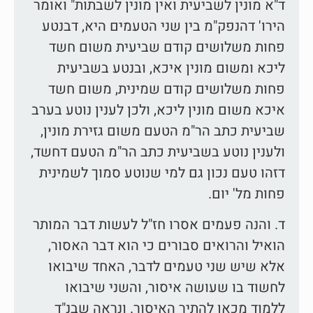
ד"א מונין לשביעית ואין מונין לשבתות" ואומר
הירו' דהנפק"מ בין שני הטעמים היא, דבנטע
פחות משלושים קודם שביעית משום חשד
ליכא ומשום מונין איכא, ובנטע בשביעית
פחות משלושים קודם שמינית, משום חשד
איכא משום מונין ליכא, ולכן לענין נוטע בערב
שביעית כתב הר"מ הטעם משום גזירת מונין,
ולענין נוטע בשביעית כתב הר"מ הטעם דחשד,
דזהו טעם נכון גם למי שנוטע סמוך לשמינית
פחות מל' יום.
ד. והנה פעמים אסרו חז"ל לעשות דבר המותר
הואיל והרואים סבורים כי הוא דבר האסור,
אלא שיש שני טעמים לדבר, האחד שיבואו
לחשוד בו שעושה איסור, והשני שיבואו
ללמוד מכאן להתיר האיסור. ונראה שבנ"ד