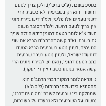
בנוטע בשבת (ע"ש ברש"י), ולכן צריך לטעם
דחשוד דהוא רק בשביעית ולא בשבת. הרי
דשני טעמים אלו פליגי, ולמ"ד דיש גזירת מונין
אין צריך לטעם דחשד, ולמ"ד דסובר משום
חשד א"א לומר הטעם דמונין דיקשה דזה שייך
גם בשבת. וא"כ קשה דהרמב"ם הביא את שני
הטעמים, לענין נוטע בשביעית הביא הטעם
דנחשדו ישראל, ולענין נוטע בערב שביעית
כתב הטעם דמונין, (ואם יש לגזירת מונים הרי
קשה אמאי בנוטע בשבת אין דין יעקר).
ג. ונראה לומר דמקור דברי הרמב"ם הוא
מהסוגיא בירושלמי תרומות (פ"ב ה"א)
שמחלקת בין שביעית לשבת "מה טעם דרבנן,
נחשדו על השביעית ולא נחשדו על השבתות,