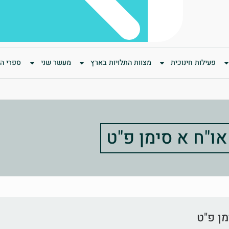
פעילות חינוכית
מצוות התלויות בארץ
מעשר שני
ספרי המ
או"ח א סימן פ"ט
מן פ"ט