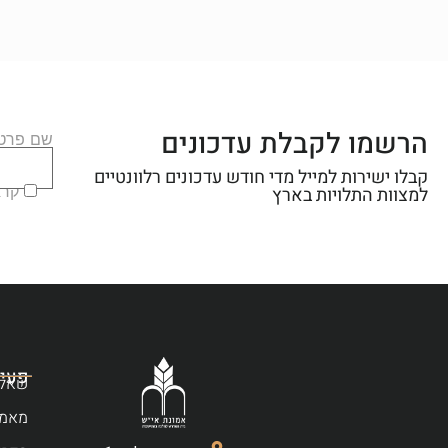
הרשמו לקבלת עדכונים
שם פרטי
קבלו ישירות למייל מדי חודש עדכונים רלוונטיים
קראת
למצוות התלויות בארץ
פעיל
שאלו
מאמר