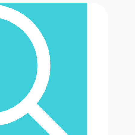
2-6488888