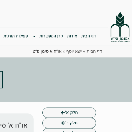
דף הבית
אודות
קרן המעשרות
פעילות תורנית
דף הבית
»
ישא יוסף
»
או”ח א סימן פ”ט
חלק א'
חלק ב'
או"ח א' סי