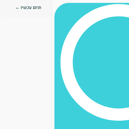
תרום עכשיו ←
0