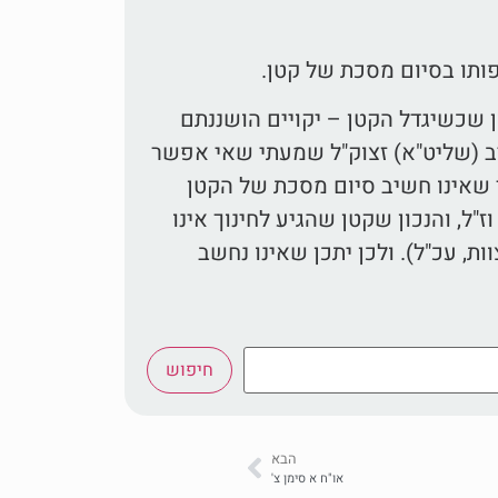
ותו בסיום מסכת של קטן.
ון שכשיגדל הקטן – יקויים הושננתם
יב (שליט"א) זצוק"ל שמעתי שאי אפשר
 שאינו חשיב סיום מסכת של הקטן
ז"ל, והנכון שקטן שהגיע לחינוך אינו
ות, עכ"ל). ולכן יתכן שאינו נחשב
חיפוש
הבא
או"ח א סימן צ'