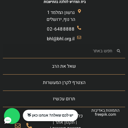
גרשון המלמד 1
הר נוף, ירושלים
02-6488888
bhl@bhl.org.il
שאל את הרב
הצטרף לקרן המעשרות
תרום עכשיו
התמונות באדיבות
freepik.com
כל הזכויות שמורות
יש לכם שאלה? אנחנו כאן 👋
|
תקנון אתר
|