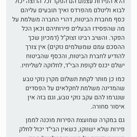
הלא הפירות עצמם הם הפקר וכל הרוצה יכול
לבוא וליטלם מהפרדס ואיך תובעים עליהם
כסף מחברת הביטוח, דהרי החברה משלמת על
מה שהפסידו הבעלים פירותיהם וכאן הכל
הפקר. והשיב רבינו זצוק"ל (דמכיון שכך
ההסכם עמם שמשלמים נזקים) אין צורך
להודיע לחברת הביטוח, והכסף שהביטוח
ישלם יכנס לקופת הבי"ד, לחלוקה לשליחיו.
כמו כן מותר לקחת תשלום מקרן נזקי טבע
שהמדינה משלמת לחקלאים על הפסדים
שנגרמו להם עקב נזקי טבע, וגם בזה אין
איסור סחורה.
גם במקרה שמועצת הפירות מוכנה לממן
פירות שלא ישווקו, כשאין הבי"ד יכול לחלק