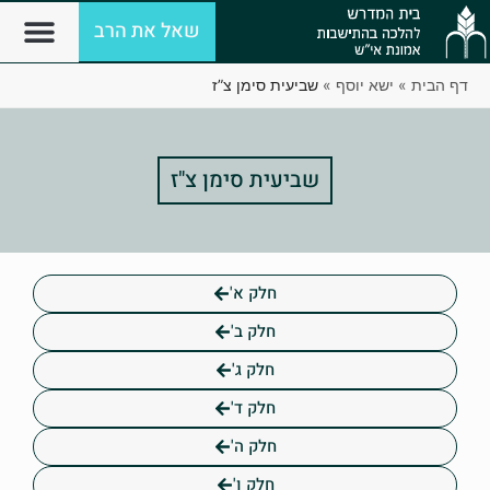
שאל את הרב
דף הבית
»
ישא יוסף
»
שביעית סימן צ”ז
שביעית סימן צ"ז
חלק א'
חלק ב'
חלק ג'
חלק ד'
חלק ה'
חלק ו'