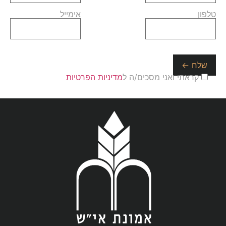
טלפון
אימייל
קראתי ואני מסכים/ה ל
מדיניות הפרטיות