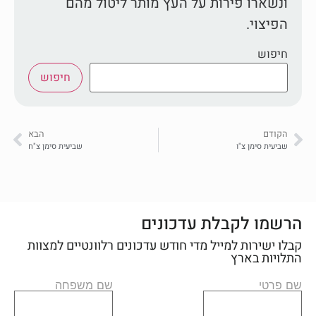
ונשארו פירות על העץ מותר ליטול מהם
הפיצוי.
חיפוש
חיפוש
הקודם
הבא
שביעית סימן צ"ו
שביעית סימן צ"ח
הרשמו לקבלת עדכונים
קבלו ישירות למייל מדי חודש עדכונים רלוונטיים למצוות
התלויות בארץ
שם פרטי
שם משפחה