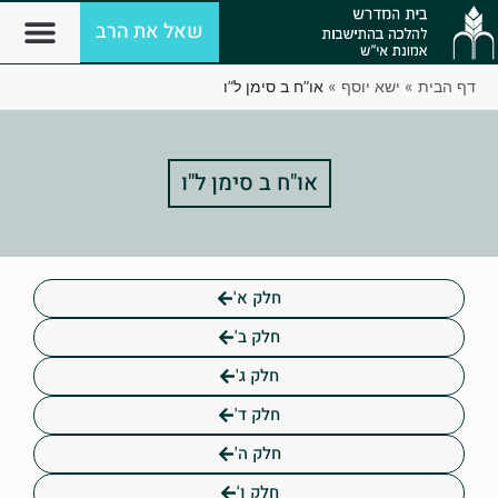
שאל את הרב
דף הבית
»
ישא יוסף
»
או”ח ב סימן ל”ו
או"ח ב סימן ל"ו
חלק א'
חלק ב'
חלק ג'
חלק ד'
חלק ה'
חלק ו'