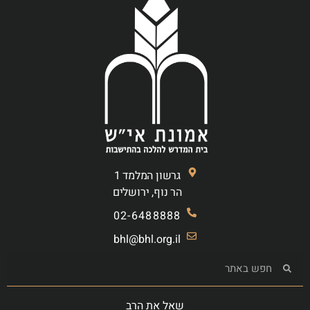
גרשון המלמד 1
הר נוף, ירושלים
02-6488888
bhl@bhl.org.il
שאל את הרב