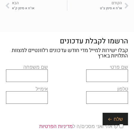
הקודם
הבא
או"ח א סימן צ"ט
או"ח א סימן ק"א
הרשמו לקבלת עדכונים
קבלו ישירות למייל מדי חודש עדכונים רלוונטיים למצוות
התלויות בארץ
שם פרטי
שם משפחה
טלפון
אימייל
קראתי ואני מסכים/ה ל
מדיניות הפרטיות