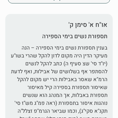
או"ח א' סימן ק'
תספורת נשים בימי הספירה
בענין תספורת נשים בימי הספירה – הנה
מעיקר הדין היה מקום לדון להקל שהרי בשו"ע
(יו"ד סי' שצ סעיף ה) כתב להקל לנשים
להסתפר אף בשלושים של אבילות, ואף לדעת
הרמ"א שאסר באבילות הרי יש מקום להקל
שאיסור תספורת בספירה קיל מאיסור
תספורת באבלות, אך המנהג הוא שנשים
נוהגות איסור בתספורת (ראה פמ"ג מש"ז סי'
תקנ"א סקי"ג), וכמו שביאר הגרמ"פ זצלל"ה