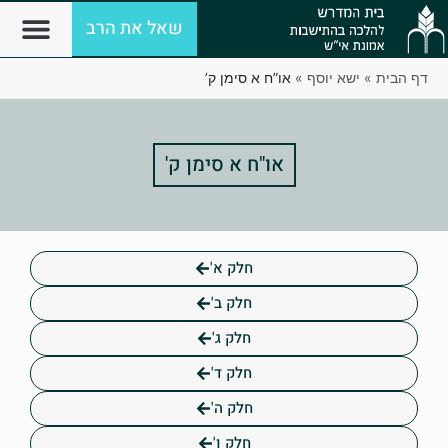
שאל את הרב
דף הבית
»
ישא יוסף
»
או”ח א סימן ק’
או"ח א סימן ק'
חלק א'
חלק ב'
חלק ג'
חלק ד'
חלק ה'
חלק ו'