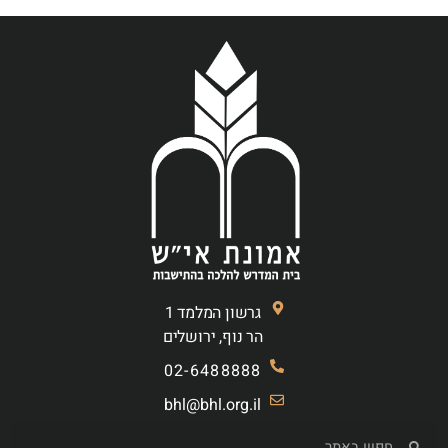
גרשון המלמד 1
הר נוף, ירושלים
02-6488888
bhl@bhl.org.il