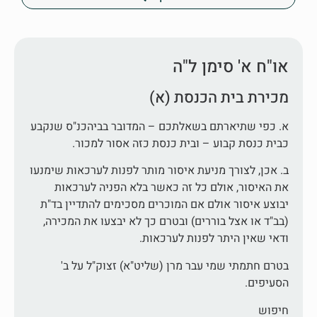
או"ח א' סימן ל"ה
מכירת בית הכנסת (א)
א. כפי שתיארתם בשאלתכם – המדובר בביהכנ"ס שנקבע
כבית כנסת קבוע – ובית כנסת כזה אסור למכור.
ב. אכן, לצורך מניעת איסור מותר לפנות לערכאות שימנעו
את האיסור, אולם כל זה כאשר בלא הפניה לערכאות
יבוצע איסור אולם אם המוכרים מסכימים להתדיין בד"ת
(בב"ד או אצל בוררים) ובטרם כך לא יבצעו את המכירה,
ודאי שאין היתר לפנות לערכאות.
בטרם חתמתי שמי עבר מרן (שליט"א) זצוק"ל על ב'
הסעיפים.
חיפוש