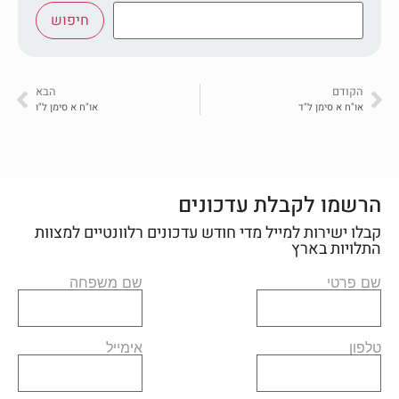
חיפוש
הקודם
הבא
או"ח א סימן ל"ד
או"ח א סימן ל"ו
הרשמו לקבלת עדכונים
קבלו ישירות למייל מדי חודש עדכונים רלוונטיים למצוות
התלויות בארץ
שם פרטי
שם משפחה
טלפון
אימייל