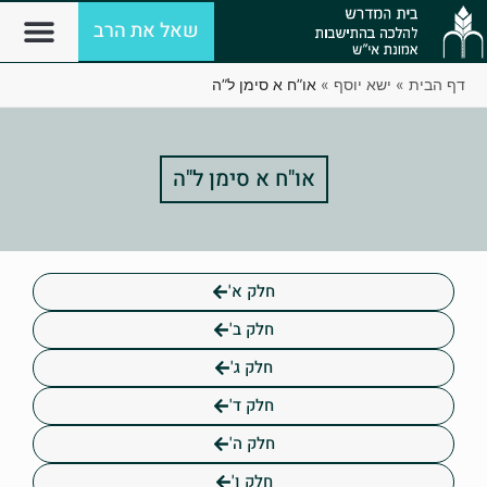
שאל את הרב
דף הבית
»
ישא יוסף
»
או”ח א סימן ל”ה
או"ח א סימן ל"ה
חלק א'
חלק ב'
חלק ג'
חלק ד'
חלק ה'
חלק ו'