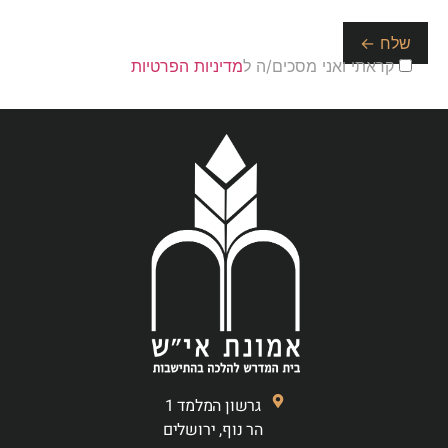
קראתי ואני מסכים/ה ל
מדיניות הפרטיות
גרשון המלמד 1
הר נוף, ירושלים