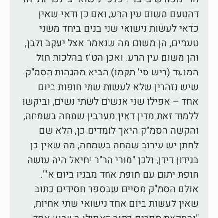
דהטעם משום עין הרע, ואם כן ודאי שאין
כדאי לעשות נישואי שני בנים ביחד משני
טעמים, הן משום מה שנאמר אצל יעקב ולבן,
והן משום עין הרע. ואכן הט"ז בהלכות חול
המועד (ריש סי' תקמו) הביא מהגהות הסמ"ק
שיש נזהרין שלא לעשות שתי חופות ביום
אחד – אפילו שני אנשים לשתי נשים, וביקשו
ללמוד זאת מדין דאין מערבין שמחה בשמחה,
והקשה הסמ"ק היאך לומדים כן, הלא שם
לחתן יש עירוב שמחה בשמחה, מה שאין כן
בנידון דידן, ולכן "מורי הר"ר יחיאל היה עושה
חופת יתום עם חופת אחד מבניו ביום א'".
אולם הסמ"ק מסיים שבספר חסידים כתוב
שאין לעשות ביום אחד נישואי שתי אחיות,