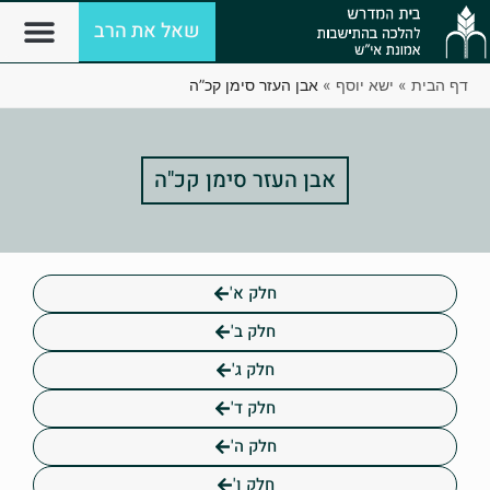
שאל את הרב
דף הבית
»
ישא יוסף
»
אבן העזר סימן קכ”ה
אבן העזר סימן קכ"ה
חלק א'
חלק ב'
חלק ג'
חלק ד'
חלק ה'
חלק ו'