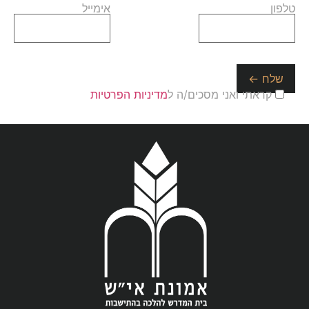
טלפון
אימייל
קראתי ואני מסכים/ה ל
מדיניות הפרטיות