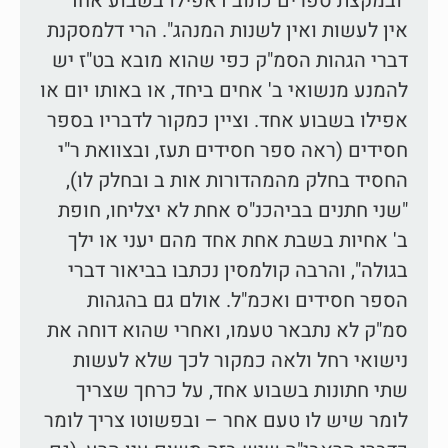
"ובמקצת ספרים כתוב דאפילו בשבוע אחד
אין לעשות ואין לשנות המנהג". הרי דלמסקנת
דברי הגהות הסמ"ק כפי שהוא מובא בט"ז יש
להמנע מנשואי ב' אחים ביחד, או באותו יום או
אפילו בשבוע אחד. וציין כמקור לדבריו בספר
חסידים (ראה ספר חסידים תעז, ובצוואת ר"י
החסיד בחלק מהמהדורות אות ב ובחלק לו),
"שני חתנים בביהכנ"ס אחת לא יצליחו, חופת
ב' אחיות בשבת אחת אחד מהם יעני או ילך
בגולה", והרבה קולמסין נכתבו בביאור דברי
הספר חסידים ואכמ"ל. אולם גם בהגהות
סמ"ק לא נתבאר טעמו, ואחרי שהוא דוחה את
נישואי רחל ולאה כמקור לכך שלא לעשות
שתי חתונות בשבוע אחד, על כרחך שצריך
לומר שיש לו טעם אחר – ובפשוטו צריך לומר