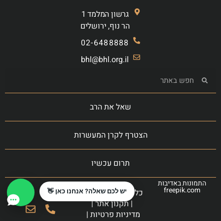
גרשון המלמד 1
הר נוף, ירושלים
02-6488888
bhl@bhl.org.il
שאל את הרב
הצטרף לקרן המעשרות
תרום עכשיו
התמונות באדיבות
freepik.com
כל הזכויות שמורות
יש לכם שאלה? אנחנו כאן 👋
|
תקנון אתר
|
מדיניות פרטיות
|