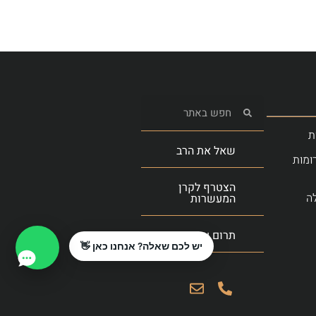
ת
שאל את הרב
ומות
הצטרף לקרן
ה
המעשרות
תרום עכשיו
יש לכם שאלה? אנחנו כאן 👋