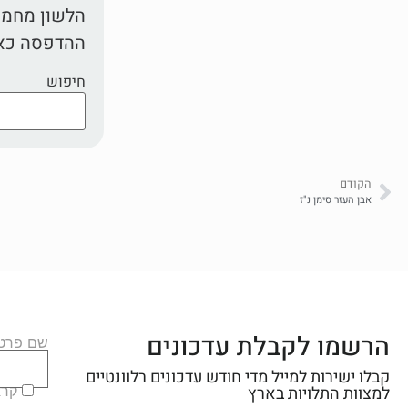
הלשון מחמת 
ההדפסה כאן
חיפוש
הקודם
אבן העזר סימן נ"ז
הרשמו לקבלת עדכונים
שם פרטי
קבלו ישירות למייל מדי חודש עדכונים רלוונטיים
קראת
למצוות התלויות בארץ