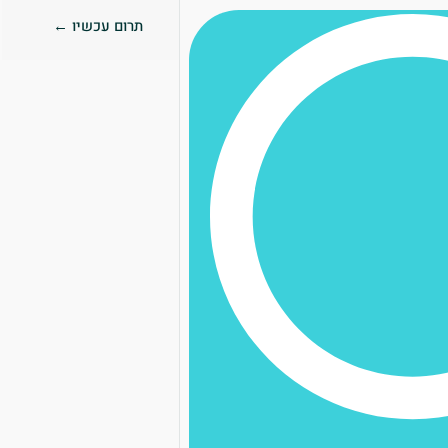
תרום עכשיו ←
0