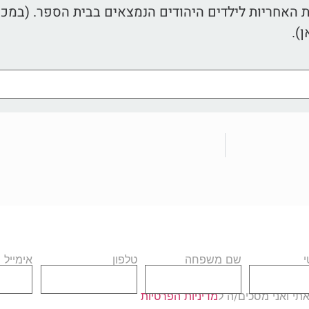
האחריות לילדים היהודים הנמצאים בבית הספר. (במכתב
).
שם משפחה
טלפון
אימייל
י ואני מסכים/ה ל
מדיניות הפרטיות