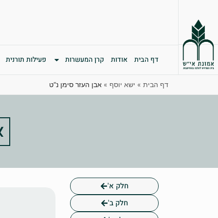
דף הבית
אודות
קרן המעשרות
פעילות תורנית
דף הבית
»
ישא יוסף
»
אבן העזר סימן נ”ט
א
חלק א'
חלק ב'