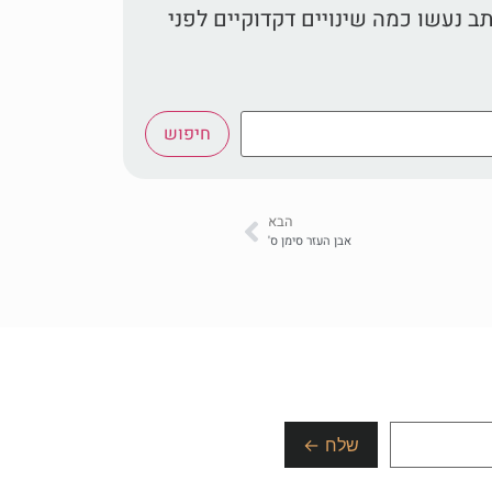
 נעשו כמה שינויים דקדוקיים לפני
חיפוש
הבא
אבן העזר סימן ס'