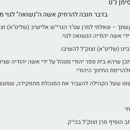
ימן נ"ט
בדבר חובה להרחיק אשה ה"נשואה" לגוי מני
ך – שאלתי למרן עט"ר הגרי"ש אלישיב (שליט"א) זצוק"
די אשה יהודיה הנשואה לגוי.
בינו (שליט"א) זצוק"ל להשיבו.
כן שיהא בית ספר יהודי מנוהל על ידי אשה יהודיה שני
להריסת החינוך היהודי.
שוט שעל הקהילה להעביר את המנהלת מתפקידה, שמעשיה
תי
 הוסיף מרן זצוק"ל בכי"ק