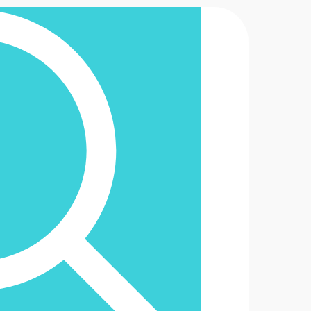
2-6488888