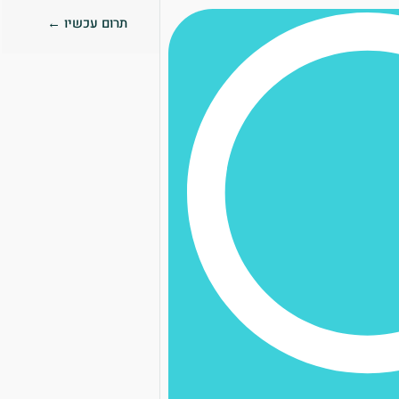
תרום עכשיו ←
0