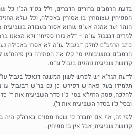
בדעת הרמב"ם ברורים הדברים, וז"ל בפ"ד הכ"ו כל שה
הספיחין שצומחין בו אסורין באכילה, וכל שלא החזיק
הנהר ועד אמנה אע"פ שהוא אסור בעבודה בשביעית ספי
למדים דבגבול עו"מ – דלא גזרו ספיחין ולא מצאנו בר
כתב הרמב"ם לחלק דבגבול עו"מ לא אסרו באכילה נעבד
הרמב"ם בתשובותיו סי' קלו את הסתירה בין פיהמ"ש לב
קדושת שביעית נוהגים בגבול עו"מ.
לדעת הגר"א יש לפרש לשון המשנה דנאכל בגבול עו"מ 
תלמידו בעל פאה"ש דפירש כן גם בר"ש דבגבול עו"מ
להלכה, פסק החזו"א בסי' כ"ו סדר השביעית אות ד' כדע
ובסי' כ"ו בסדר השביעית אות ד').
לפי זה, אף אם יתברר כי שטח מסוים בארה"ק היה בכ
קדושת שביעית, אבל אין בו ספיחין.