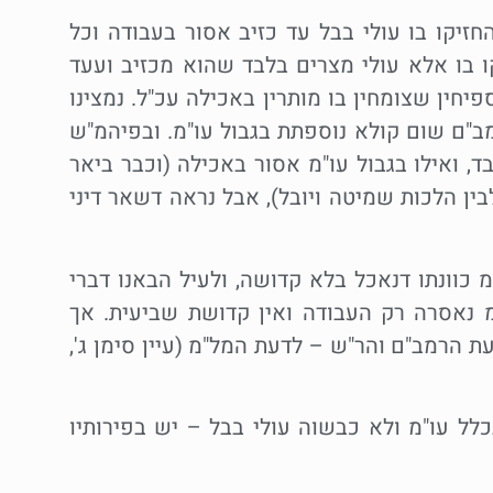
חזיקו בו עולי בבל עד כזיב אסור בעבודה וכל
ו בו אלא עולי מצרים בלבד שהוא מכזיב ועעד
חין שצומחין בו מותרין באכילה עכ"ל. נמצינו
מב"ם שום קולא נוספתת בגבול עו"מ. ובפיהמ"ש
, ואילו בגבול עו"מ אסור באכילה (וכבר ביאר
ין הלכות שמיטה ויובל), אבל נראה דשאר דיני
כוונתו דנאכל בלא קדושה, ולעיל הבאנו דברי
 נאסרה רק העבודה ואין קדושת שביעית. אך
ת הרמב"ם והר"ש – לדעת המל"מ (עיין סימן ג',
לל עו"מ ולא כבשוה עולי בבל – יש בפירותיו