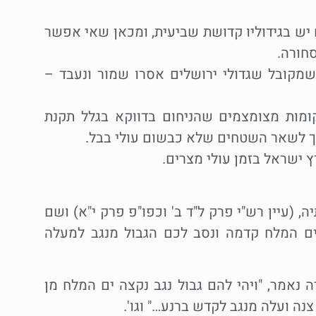
ש בגידוליו קדושת שביעית, ומכאן שאי אפשר
חורה.
שמקובל שגדולי ירושלים אסרו שמור ונעבד –
ומות מצומצמים שהניחום בדווקא בגלל תקנת
שייך לשאר השטחים שלא כבשום עולי בבל.
ץ ישראל בזמן עולי מצרים.
 (עיין רש"י פרק ל"ד ב' וכפו"פ פרק י"א) ושם
 ים המלח קדמה ונסב לכם הגבול מנגב למעלה
נאמר, "ויהי להם גבול נגב נקצה ים המלח מן
נה ועלה מנגב לקדש ברנע…" וגו'.