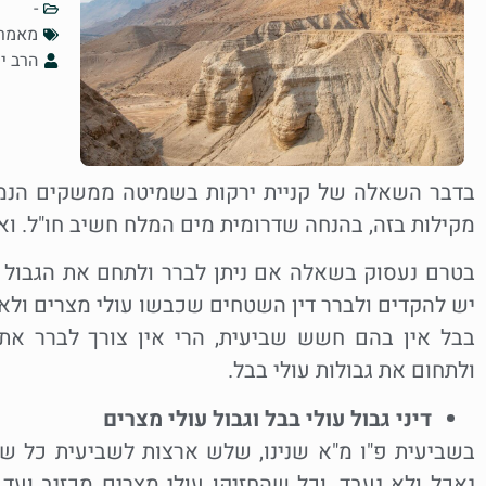
-
מאמר
הרב י
בדבר השאלה של קניית ירקות בשמיטה ממשקים הנמצ
מקילות בזה, בהנחה שדרומית מים המלח חשיב חו"ל. וא
בטרם נעסוק בשאלה אם ניתן לברר ולתחם את הגבול 
יש להקדים ולברר דין השטחים שכבשו עולי מצרים ולא
בבל אין בהם חשש שביעית, הרי אין צורך לברר את 
ולתחום את גבולות עולי בבל.
דיני גבול עולי בבל וגבול עולי מצרים
בשביעית פ"ו מ"א שנינו, שלש ארצות לשביעית כל שה
נאכל ולא נעבד, וכל שהחזיקו עולי מצרים מכזיב ועד