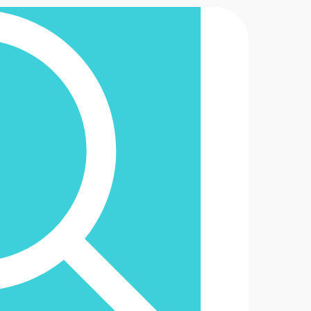
2-6488888