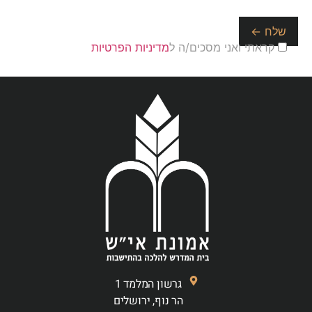
קראתי ואני מסכים/ה ל
מדיניות הפרטיות
גרשון המלמד 1
הר נוף, ירושלים