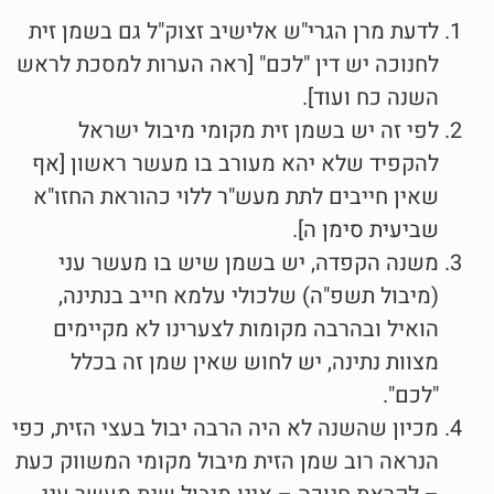
לדעת מרן הגרי"ש אלישיב זצוק"ל גם בשמן זית
לחנוכה יש דין "לכם" [ראה הערות למסכת לראש
השנה כח ועוד].
לפי זה יש בשמן זית מקומי מיבול ישראל
להקפיד שלא יהא מעורב בו מעשר ראשון [אף
שאין חייבים לתת מעש"ר ללוי כהוראת החזו"א
שביעית סימן ה].
משנה הקפדה, יש בשמן שיש בו מעשר עני
(מיבול תשפ"ה) שלכולי עלמא חייב בנתינה,
הואיל ובהרבה מקומות לצערינו לא מקיימים
מצוות נתינה, יש לחוש שאין שמן זה בכלל
"לכם".
מכיון שהשנה לא היה הרבה יבול בעצי הזית, כפי
הנראה רוב שמן הזית מיבול מקומי המשווק כעת