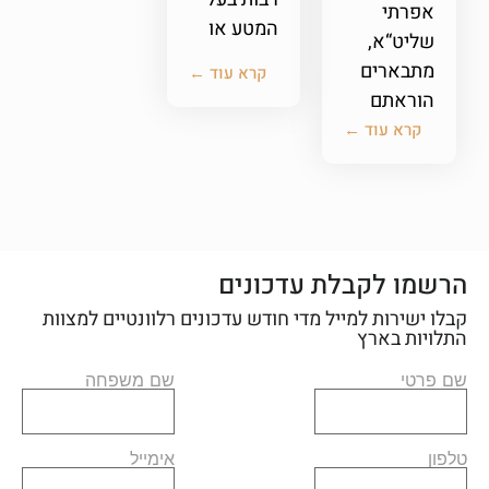
אפרתי
המטע או
שליט“א,
מתבארים
קרא עוד ←
הוראתם
קרא עוד ←
הרשמו לקבלת עדכונים
קבלו ישירות למייל מדי חודש עדכונים רלוונטיים למצוות
התלויות בארץ
שם פרטי
שם משפחה
טלפון
אימייל