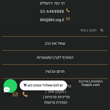
הר נוף, ירושלים
02-6488888
bhl@bhl.org.il
שאל את הרב
הצטרף לקרן המעשרות
תרום עכשיו
התמונות באדיבות
freepik.com
כל הזכויות שמורות
יש לכם שאלה? אנחנו כאן 👋
|
תקנון אתר
|
מדיניות פרטיות
|
הצהרת נגישות