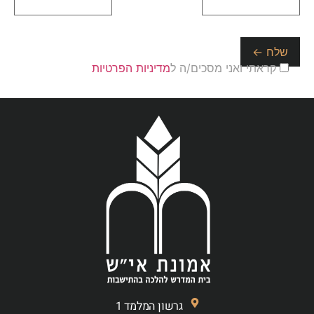
קראתי ואני מסכים/ה ל
מדיניות הפרטיות
גרשון המלמד 1