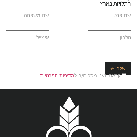
התלויות בארץ
שם פרטי
שם משפחה
טלפון
אימייל
קראתי ואני מסכים/ה ל
מדיניות הפרטיות