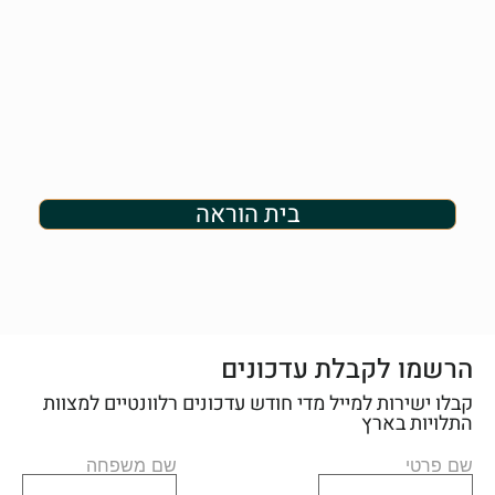
בית הוראה
הרשמו לקבלת עדכונים
קבלו ישירות למייל מדי חודש עדכונים רלוונטיים למצוות
התלויות בארץ
שם פרטי
שם משפחה