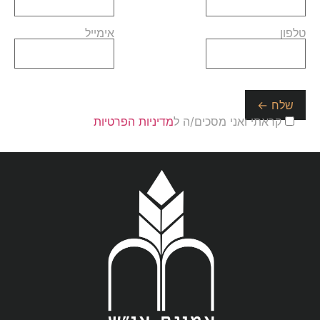
טלפון
אימייל
קראתי ואני מסכים/ה ל
מדיניות הפרטיות