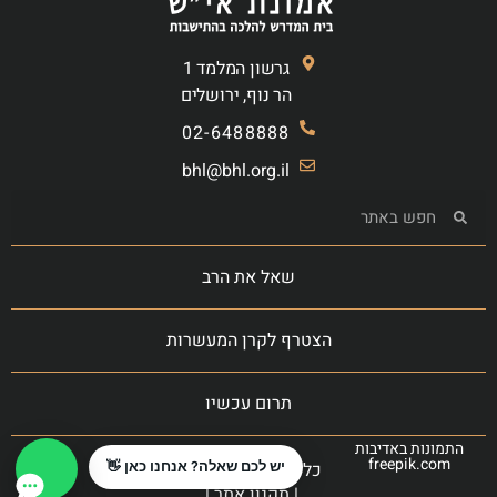
גרשון המלמד 1
הר נוף, ירושלים
02-6488888
bhl@bhl.org.il
שאל את הרב
הצטרף לקרן המעשרות
תרום עכשיו
התמונות באדיבות
freepik.com
כל הזכויות שמורות
יש לכם שאלה? אנחנו כאן 👋
|
תקנון אתר
|