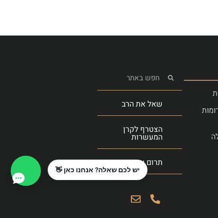
ת
שאל את הרב
ומות
הצטרף לקרן
ה
המעשרות
תרום עכשיו
יש לכם שאלה? אנחנו כאן 👋