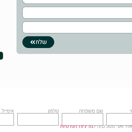
שלח
שם משפחה
טלפון
אימייל
י ואני מסכים/ה ל
מדיניות הפרטיות