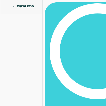
תרום עכשיו ←
0