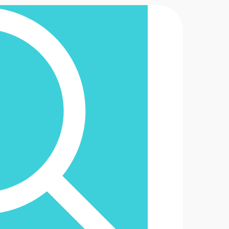
2-6488888