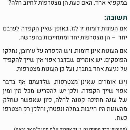
במקפיא אחד, האם כעת הן מצטרפות לחיוב חלה?
תשובה:
אם העוגות דומות זו לזו, באופן שאין הקפדה לערבם
יחד – הן מצטרפות יחד ומתחייבות בהפרשה.
אם העוגות אינן דומות, ויש הקפדה על עירובן, נחלקו
הפוסקים: יש אומרים שבדבר אפוי אין שייך להקפיד
על נגיעת אחד בחברו, ועל כן העוגות מצטרפות.
ויש אומרים שאינן מצטרפות, שלדעתם אף בדבר
אפוי שייך הקפדה. ולכן יש להפריש מכל מין ומין
של עוגה חתיכה קטנה לחלה, כיון שאפשר שחלק
מהעוגות היו חייבות בחלה ונפטרו, וחלקן רק הצטרפו
כעת.
(מקורות: דרך החיים נח, ז; יד אפרים או"ח תקו ד"ה אך נראה)