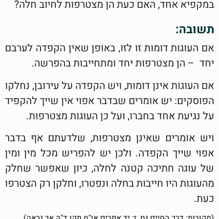
במקפיא אחד, האם כעת הן מצטרפות לחיוב חלה?
תשובה:
אם העוגות דומות זו לזו, באופן שאין הקפדה לערבם
יחד – הן מצטרפות יחד ומתחייבות בהפרשה.
אם העוגות אינן דומות, ויש הקפדה על עירובן, נחלקו
הפוסקים: יש אומרים שבדבר אפוי אין שייך להקפיד
על נגיעת אחד בחברו, ועל כן העוגות מצטרפות.
ויש אומרים שאינן מצטרפות, שלדעתם אף בדבר
אפוי שייך הקפדה. ולכן יש להפריש מכל מין ומין
של עוגה חתיכה קטנה לחלה, כיון שאפשר שחלק
מהעוגות היו חייבות בחלה ונפטרו, וחלקן רק הצטרפו
כעת.
(מקורות: דרך החיים נח, ז; יד אפרים או"ח תקו ד"ה אך נראה)