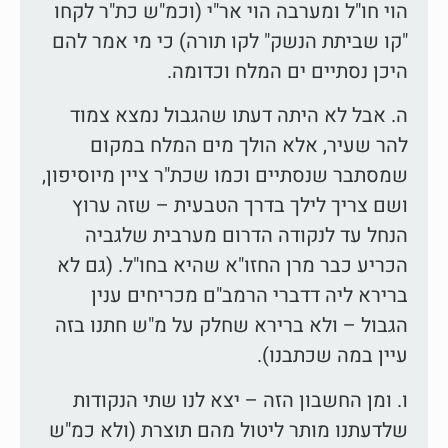
הוי חו"ל ומערבה הוי אר"י (וכמ"ש כת"ר לקחו
"קו שביתת הנשק" לקו תורה) כי מי אמר להם
היכן נסתיים ים המלח וכדומה.
ה. אבל לא היתה דעתו שהגבול נמצא צמוד
להר שעיר, אלא הולך מים המלח במקום
שמסתבר שנסתיים וכמו שכת"ר ציין מיוסיפון,
ושם צריך לילך בדרך הטבעית – שזה ערוץ
הנחל עד לנקודה הדרום מערבית שלגביה
הכריע כבר מרן החזו"א שהיא בחו"ל. (גם לא
ברירא ליה דדברי הרמב"ם מכריחים ענין
הגבול – ולא ברירא שחלק על מ"ש חתנו בזה
עיין במה שכתבנו).
ו. ומן החשבון הזה – יצא לנו שתי הנקודות
שלדעתנו מותר ליטול מהם תוצרת (ולא כמ"ש