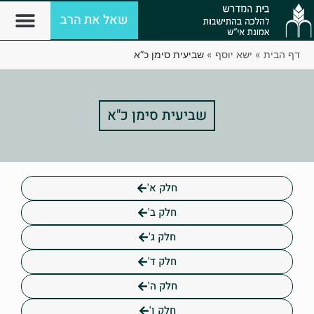
שאל את הרב
דף הבית
»
ישא יוסף
»
שביעית סימן כ”א
שביעית סימן כ"א
חלק א'
חלק ב'
חלק ג'
חלק ד'
חלק ה'
חלק ו'