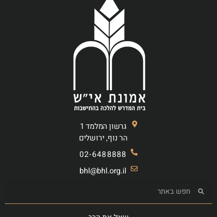
גרשון המלמד 1
הר נוף, ירושלים
02-6488888
bhl@bhl.org.il