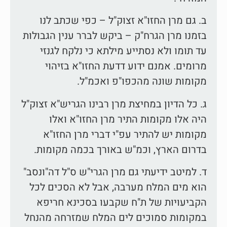
ב. גם מרן החזו"א זצוק"ל – כפי שכתב לנו
בזמנו מרן הגרח"ק – ביקש לברר ענין הגבולות
עד תומו ולא נסתייע מילתא כי נלקח לגנזי
מרומים. אמנם ידוע דדעת החזו"א בזיהוי
מקומות שונה מהכפו"פ ואכמ"ל.
ג. כל הדיון במחיצת מרן רבינו הגריש"א זצוק"ל
היה אלו מקומות התיר מרן החזו"א ואלו
מקומות יש להתיר עפ"י דברי מרן החזו"א
בדרום הארץ, וכמ"ש באורך בכמה מקומות.
ד. למיטב ידיעתי גם מרן הגרי"ש ס"ל דה"ונסב"
הוא מים המלח מערבה, אבל לא הסכים לכל
הקביעויות של ת"ח שקבעו בסכינא חריפא
במקומות סמוכים לים המלח שמזרחה מהנחל