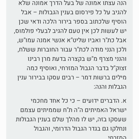
הנה עצתו אמונה של בעל הדרך אמונה שלא
להגיב על כל פירסום בענין הגבולות – אבל
הוסיף שלכתוב בספר בירור הלכה ודאי שכן
יש לעשות לכן אין טעם להגיב לבעלי פולמוס,
אבל כת"ר ואביו שליט"א אנשי אמנה עמו"ש,
ולכן הנני מודה לכת"ר עבור החוברות ששלח,
והנני מצרף מ"ש בקצרה בדעת מרן רבינו
זצוק"ל בדבר הגבול המזרחי, ואוסיף כמה
מילים ברשות דמר – רבים עסקו בבירור ענין
הגבלות והנה:
א. הדברים ידועים – כי כל אחד מחכמי
ישראל האמיתים ה"ה ת"ח שממיתים עצמם
שעסקו בזה, יש לו מהלך שלם בענין הגבולות
ונחלקו גם בגדר הגבול הדרומי, והגבול
המזרחי.