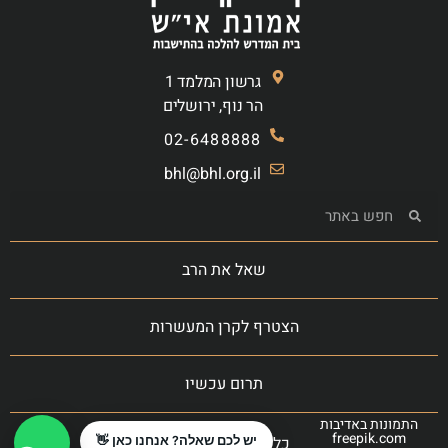
גרשון המלמד 1
הר נוף, ירושלים
02-6488888
bhl@bhl.org.il
שאל את הרב
הצטרף לקרן המעשרות
תרום עכשיו
התמונות באדיבות
freepik.com
כל הזכויות שמורות
יש לכם שאלה? אנחנו כאן 👋