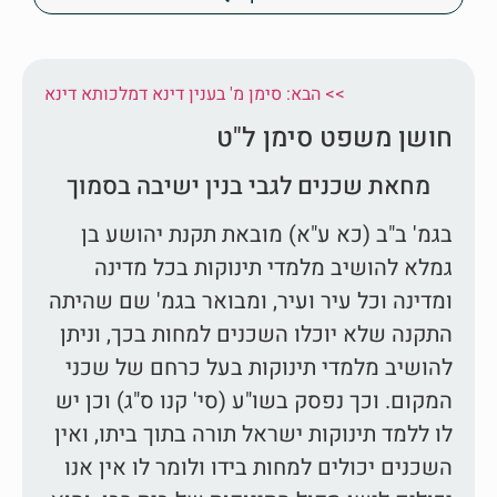
הבא: סימן מ' בענין דינא דמלכותא דינא <<
חושן משפט סימן ל"ט
מחאת שכנים לגבי בנין ישיבה בסמוך
בגמ' ב"ב (כא ע"א) מובאת תקנת יהושע בן
גמלא להושיב מלמדי תינוקות בכל מדינה
ומדינה וכל עיר ועיר, ומבואר בגמ' שם שהיתה
התקנה שלא יוכלו השכנים למחות בכך, וניתן
להושיב מלמדי תינוקות בעל כרחם של שכני
המקום. וכך נפסק בשו"ע (סי' קנו ס"ג) וכן יש
לו ללמד תינוקות ישראל תורה בתוך ביתו, ואין
השכנים יכולים למחות בידו ולומר לו אין אנו