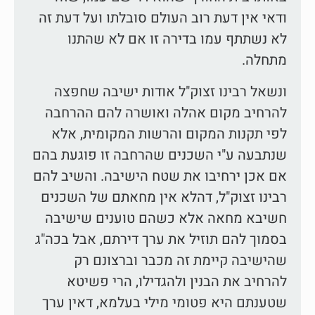
ודאי אין דעת רוב העולם סובלתו ועל דעת זה
לא נשתתף עמו בדירה זו אם לא שהתנו
מתחלה.
ונשאל רבינו זצוק"ל אודות ישיבה שחפצה
להרחיב מקום אהלה ואושרה להם ההרחבה
לפי תקנות המקום והרשות המקומית, אלא
שנתבעה ע"י השכנים שהרחבה זו פוגעת בהם
אם אכן ירחיבו את שטח הישיבה. והשיב להם
רבינו זצוק"ל, דהלא אין מחאתם של השכנים
חשיבא מחאה אלא כשהם טוענים שישיבה
בסמוך להם תוזיל את ערך דירתם, אבל בכה"ג
שהישיבה קיימת זה מכבר וברצונם רק
להרחיב את הבנין ולהגדילו, הרי פשיטא
שטענתם היא פטומי מילי בעלמא, דאין ערך