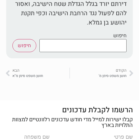
דירתם יורד בגלל הגדלת שטח הישיבה, ואסור
להם לפעול נגד הרחבת הישיבה וכפי תקנת
יהושע בן גמלא.
חיפוש
חיפוש
הקודם
הבא
חושן משפט סימן מ'
חושן משפט סימן מ"א
הרשמו לקבלת עדכונים
קבלו ישירות למייל מדי חודש עדכונים רלוונטיים למצוות
התלויות בארץ
שם פרטי
שם משפחה