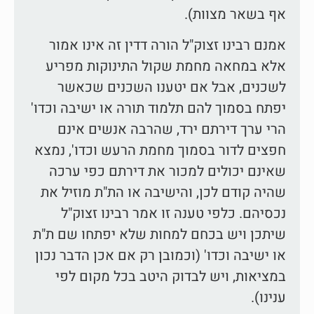
אף בשאר מצוות).
אמנם רבינו זצוק"ל הורה דדין זה אינו אמור
אלא במחאה מחמת שקול התינוקות מפריע
לשכנים, אבל אם יטענו השכנים שכאשר
יפתח בסמוך להם תלמוד תורה או ישיבה וכדו'
הרי ערך דירתם ירד, שהרבה אנשים אינם
חפצים לדור בסמוך מחמת הרעש וכדו', נמצא
שאינם יכולים למכור את דירתם כפי ערכה
שהיה קודם לכן, והישיבה או הת"ת מוזיל את
נכסיהם. כלפי טענה זו אמר רבינו זצוק"ל
שיתכן ויש בכחם למחות שלא יפתחו שם ת"ת
או ישיבה וכדו' (וכמובן רק אם אכן הדבר נכון
במציאות, ויש לבדוק היטב בכל מקום לפי
ענינו).