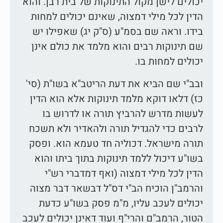
יכולים לישן מקול התינוקות של בית רבן. והוא
הדין לכל מילי דמצוה, שאינם יכולים למחות
בידו. וראה שם בסמ"ע (ס"ק יג) שאפילו יש
שם תינוקות רבים והוא מלמד את כולם אינן
יכולים למחות בו.
ובב"י שם הביא את דעת הריטב"א בשו"ת (סי'
כז) דלאו דוקא מלמד תינוקות אלא הוא הדין
לעשות מדרש להרביץ תורה או לדרוש בו
לרבים כדי להגדיל תורה ולהאדיר ולא תשכח
תורה מישראל. דכוליה חד טעמא הוא. ופסק
בשו"ע דיכול ללמד תינוקות בתוך ביתו והוא
הדין לכל מילי דמצוה (ואף דמדברי רש"י
והרמב"ן הוכיח הב"י דס"ל דבשאר דבר מצוה
יכולים לעכב עליו, מ"מ פסק בשו"ע כדעת
הטור, הרמב"ם והרי"ף ועוד דאינן יכולים לעכב