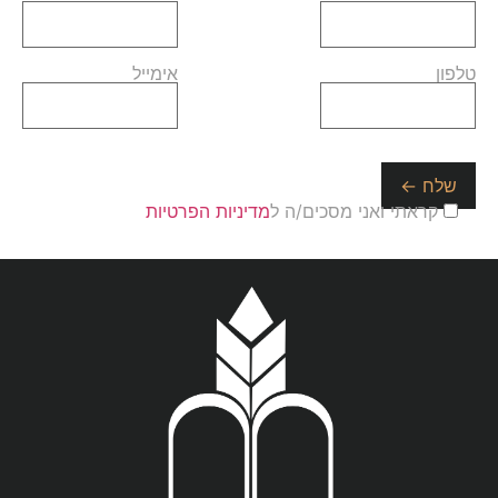
טלפון
אימייל
קראתי ואני מסכים/ה ל
מדיניות הפרטיות