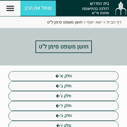
שאל את הרב
דף הבית
»
ישא יוסף
»
חושן משפט סימן ל”ט
חושן משפט סימן ל"ט
חלק א'
חלק ב'
חלק ג'
חלק ד'
חלק ה'
חלק ו'