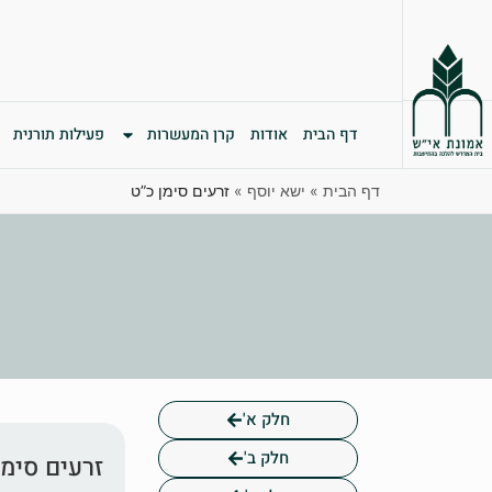
דף הבית
אודות
קרן המעשרות
פעילות תורנית
דף הבית
»
ישא יוסף
»
זרעים סימן כ”ט
חלק א'
חלק ב'
זרעים סימן