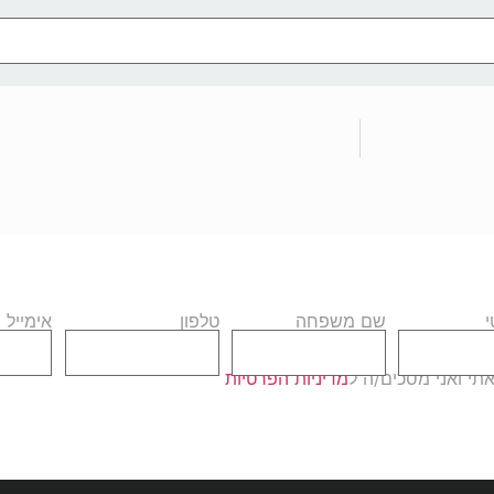
שם משפחה
טלפון
אימייל
י ואני מסכים/ה ל
מדיניות הפרטיות