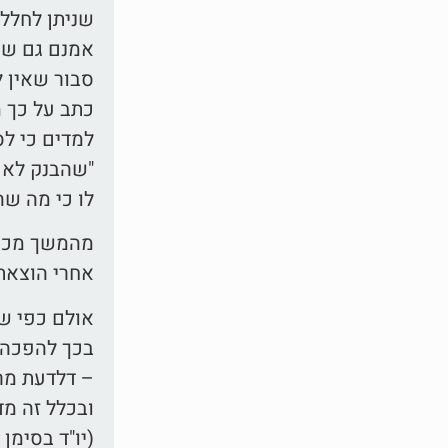
שניתן לחלל
אמנם גם שם 
סבור שאין ל
כתב על כך מ
למדים כי ל
"שהבנק לא 
לו כי מה שה
מהמשך מכתבו
אחרי הוצאתה
אולם כפי שש
בכך להפכה 
– דלדעת מר
ובכלל זה מ
(יו"ד בסימן