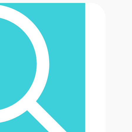
2-6488888