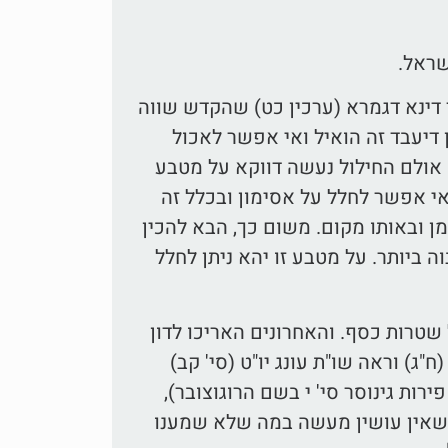
שראל.
 דינא דגמרא (ערכין כט) שהקדש שווה
ן דיעבד זה הואיל ואי אפשר לאכול
. אולם החילול נעשה דווקא על מטבע
י אפשר לחלל על אסימון ובכלל זה
ן ובאותו מקום. משום כך, הבא להכין
ביותר. על מטבע זו יהא ניתן לחלל
 שטרות כסף. והאחרונים האריכו לדון
"ג) וראה שו"ת עונג יו"ט (סי' קב)
רות גינוסר סי' י בשם הרוגוצובר),
לא שאין עושין מעשה במה שלא שמענו