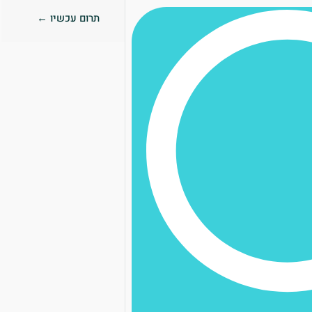
תרום עכשיו ←
0