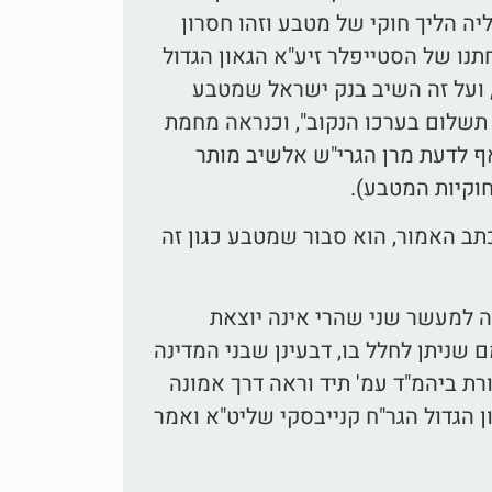
ה הליך חוקי של מטבע וזהו חסרון
נו של הסטייפלר זיע"א הגאון הגדול
, ועל זה השיב בנק ישראל שמטבע
 תשלום בערכו הנקוב", וכנראה מחמת
ף לדעת מרן הגרי"ש אלשיב מותר
וקיות המטבע).
תב האמור, הוא סבור שמטבע כגון זה
ה למעשר שני שהרי אינה יוצאת
ניתן לחלל בו, דבעינן שבני המדינה
רת ביהמ"ד עמ' תיד וראה דרך אמונה
 הגדול הגר"ח קנייבסקי שליט"א ואמר