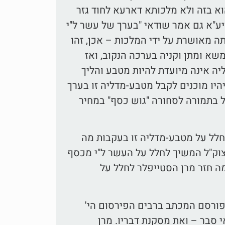
א בזה ולא מלכותא דארעא לחוד גזר
יע"א גם אמר שודאי "בערך של עשר ל"י
תה מאושרת על ידי המלכות – אכן, זהו
א ומתן וקניה בערכה הנקוב, ואז
יה אינה מיועדת להיות מטבע והליך
היו מוכנים לקבל מטבע-מדליה זו בערך
ל בתמורה לסחורה "גוש כסף" במחיר
לחלל על מטבע-מדליה זו בעקבות מה
צוק"ל המשיך לחלל על העשר ל"י מכסף
מה חזר מרן הסטייפלר לחלל על
פורסם המכתב ברבים הפירסום הי'
 סבר – ואת מסקנת דבריו. מרן