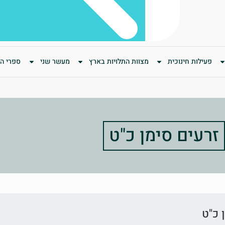
פעילות חינוכית
מצוות התלויות בארץ
מעשר שני
ספרי המ
זרעים סימן כ"ט
 כ"ט