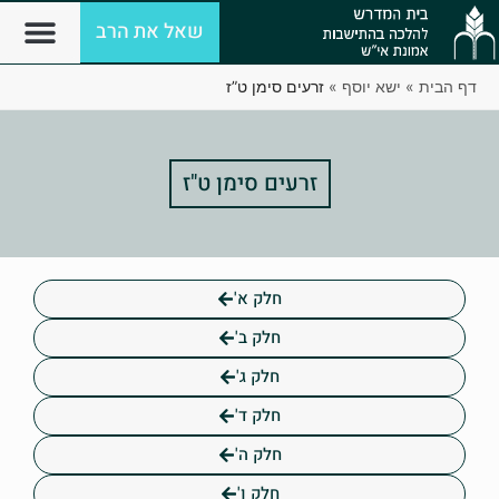
שאל את הרב
דף הבית
»
ישא יוסף
»
זרעים סימן ט”ז
זרעים סימן ט"ז
חלק א'
חלק ב'
חלק ג'
חלק ד'
חלק ה'
חלק ו'