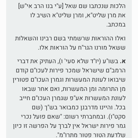
הלכות שנכתבו שם שאל [ע"י בנו הרב אי"ש]
את מרן שליט"א, ומרן שליט"א השיב לו
במכתב.
ואלו ההוראות שרשמתי בשם רבינו והשאלות
ששאל מורנו הגר"ח על הוראות אלו.
א.
בשו"ע (יו"ד שלא סעי' ו), העתיק את דברי
הרמב"ם שישראל שמכר פירות לעכו"ם קודם
שיבואו לעונת המעשרות וגמרן העכו"ם פטורין
מן התרומה ומן המעשרות, ואם אחר שבאו
לעונת המעשרות אע"פ שגמרן העכו"ם חייב
בכל. והיינו מדרבנן כמבואר בש"ך (שם
סקט"ו). ובמחברתי רשום: "שאם פועל נכרי
גמר פירות ישראל אין לברך על הפרשה זו כיון
שלדעת הטור פטור מתרו"מ".