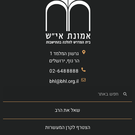
גרשון המלמד 1
הר נוף, ירושלים
02-6488888
bhl@bhl.org.il
שאל את הרב
הצטרף לקרן המעשרות