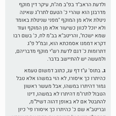
ולדעת הראב"ד בפ"ב מה"ת, עיקר דין מוקף
מדרבנן הוא שהרי כ' הטעם לתרו"ג שאינה
ניטלת אלא מן המוקף "מפני שניטלת באומד
ולא יוכל לכוון כשיעור אלא מן המוקף ועוד
שמא ישכח", והריטב"א בב"מ לח, כ' בשם רבו
דקרא דממנו אסמכתא הוא, ובמ"ל פ"ג
דתרומות כ' דגם לדעת רש"י מוקף מדבריהם,
ולמעשה יש להתיישב בדבר.
ג.
בתוס' ע"ז דף עג, כתוב דמשום טעמא
כהיתרו כך איסורו, לא הוי במשהו אלא טבל
גמור דהיתרו במשהו, אבל מעשר ראשון
הטבול לתרו"מ דהיתרו לא במשהו, דינו
להתבטל אם לא באופן דהוה דשיל"מ,
ובריטב"א שם כ' כהיתרו כך איסורו פי' כיון