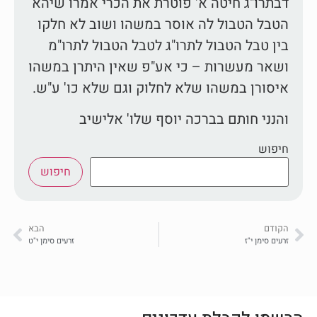
דבתרו"ג חיטה א' פוטרת את הכרי אמרו שיהא
הטבל הטבול לה אוסר במשהו ושוב לא חלקו
בין טבל הטבול לתרו"ג לטבל הטבול לתרו"מ
ושאר מעשרות – כי אע"פ שאין היתרן במשהו
איסורן במשהו שלא לחלוק וגם שלא כו' ע"ש.
והנני חותם בברכה יוסף שלו' אלישיב
חיפוש
חיפוש
הקודם
הבא
זרעים סימן י"ז
זרעים סימן י"ט