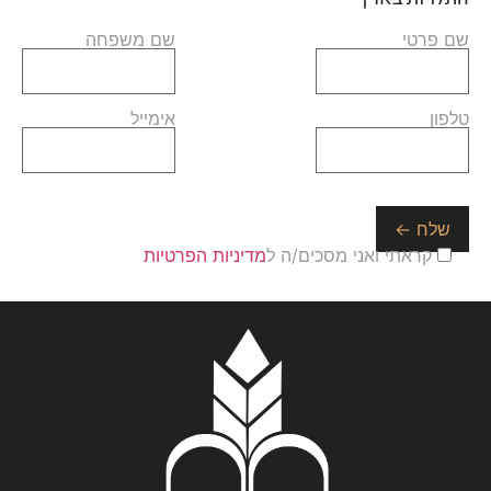
שם פרטי
שם משפחה
טלפון
אימייל
קראתי ואני מסכים/ה ל
מדיניות הפרטיות