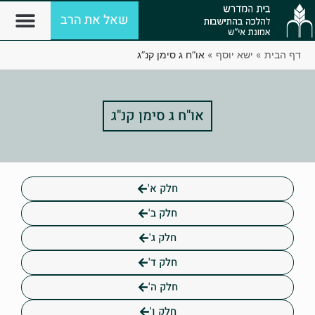
שאל את הרב
דף הבית
»
ישא יוסף
»
או”ח ג סימן קנ”ג
או"ח ג סימן קנ"ג
חלק א'
חלק ב'
חלק ג'
חלק ד'
חלק ה'
חלק ו'