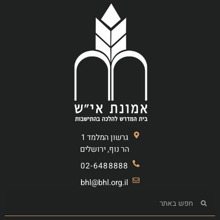
גרשון המלמד 1
הר נוף, ירושלים
02-6488888
bhl@bhl.org.il