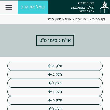
שאל את הרב
דף הבית
»
ישא יוסף
»
או”ח ג סימן ס”ט
או"ח ג סימן ס"ט
חלק א'
חלק ב'
חלק ג'
חלק ד'
חלק ה'
חלק ו'