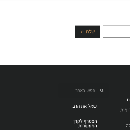
ת
שאל את הרב
ומות
הצטרף לקרן
ה
המעשרות