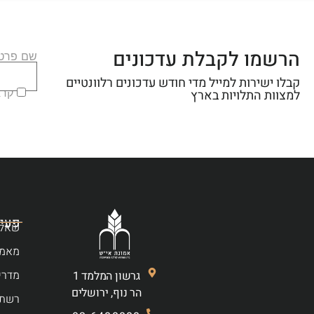
הרשמו לקבלת עדכונים
שם פרטי
קבלו ישירות למייל מדי חודש עדכונים רלוונטיים
קראת
למצוות התלויות בארץ
פעיל
שאלו
מאמר
מדרי
גרשון המלמד 1
הר נוף, ירושלים
רשת 