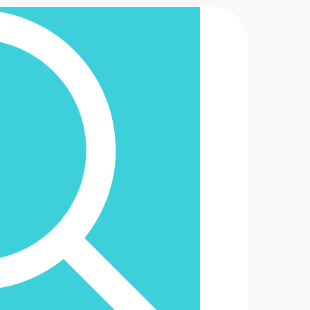
2-6488888