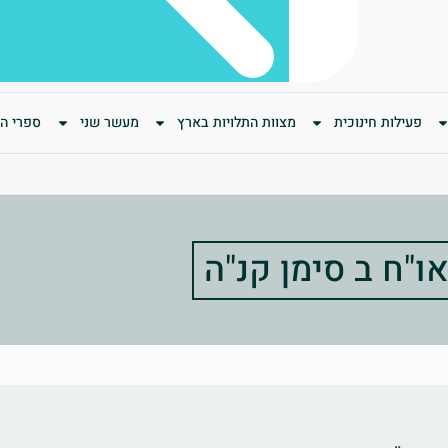
פעילות חינוכית
מצוות התלויות בארץ
מעשר שני
ספרי המ
ו"ח ב סימן קנ"ה