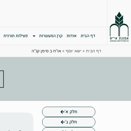
דף הבית
אודות
קרן המעשרות
פעילות תורנית
דף הבית
»
ישא יוסף
»
או”ח ב סימן קנ”ה
א
חלק א'
חלק ב'