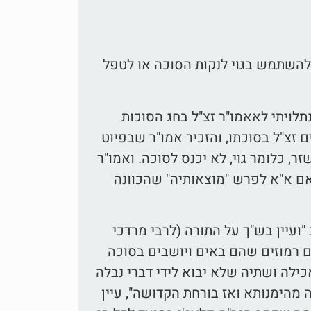
 להשתמש בגוי לנקות הסוכה או לטפל
תלויתי לאאמו"ר זצ"ל בחג הסוכות
 זצ"ל בסוכתו, והזכיר אמו"ר שבפיוט
ר, כלומר גוי, לא יכנס לסוכה. ואמו"ר
אם א"א לפרש "מוצאותיה" שהכוונה
ועיין בש"ך על התורה (לרבי מרדכי
ים רמוזים שהם באים ויושבים בסוכה
ילה ושתיה שלא יבוא לידי דברי נבלה
 מהימנותא ואז בורחת הקדושה", עיין