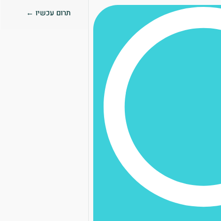
תרום עכשיו ←
0