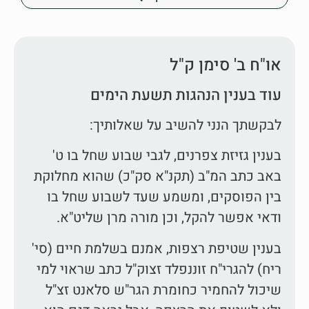
או"ח ב' סימן ק"ל
עוד בענין הנהגות תשעת הימים
לבקשתך הנני להשיב על שאלותיך:
בענין גזיזת צפרנים, לגבי שבוע שחל בו ט'
באב כתב המ"ב (תקנ"א סק"כ) שהוא מחלוקת
בין הפוסקים, ומשמע שעד לשבוע שחל בו
ודאי אפשר להקל, וכן מורה מרן שליט"א.
בענין שטיפת רצפות, אמנם בשלמת חיים (סי'
ריח) להגרי"ח זוננפלד זצוק"ל כתב שראוי למי
שיכול להחמיר כחומרת הגר"ש סלאנט זצ"ל