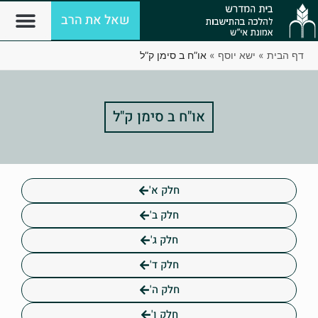
שאל את הרב
דף הבית
»
ישא יוסף
»
או”ח ב סימן ק”ל
או"ח ב סימן ק"ל
חלק א'
חלק ב'
חלק ג'
חלק ד'
חלק ה'
חלק ו'