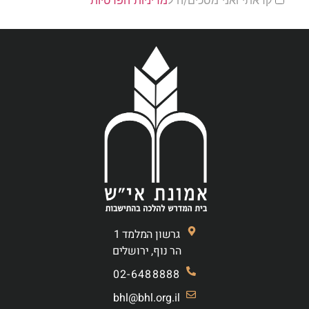
גרשון המלמד 1
הר נוף, ירושלים
02-6488888
bhl@bhl.org.il