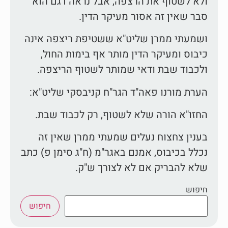
ולא לשטוף את הרצפה, אבל נראה דגם הוא
סבר שאין זה אסור מעיקר הדין.
ושמעתי ממרן שליט"א ששטיפת ריצפה אינה
כיבוס ומעיקר הדין מותר אף בימות החול,
ולכבוד שבת ודאי שמותר לשטוף הריצפה.
הערת מורנו פאה"ד הגר"ח קניבסקי שליט"א:
החזו"א הורה שלא לשטוף, רק לכבוד שבת.
בענין צחצוח נעלים שמעתי ממרן שאין זה
נכלל בכיבוס, אמנם באגר"מ (ח"ג סימן פ) כתב
שלא להבריק אם לא לצורך ש"ק.
חיפוש
חיפוש