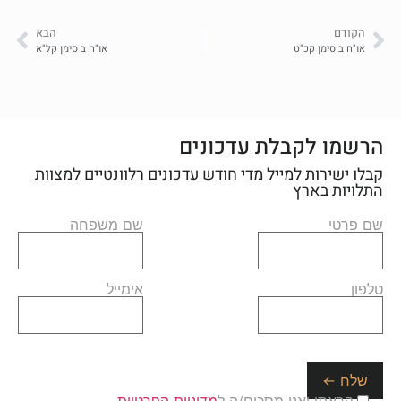
הקודם
הבא
או"ח ב סימן קכ"ט
או"ח ב סימן קל"א
הרשמו לקבלת עדכונים
קבלו ישירות למייל מדי חודש עדכונים רלוונטיים למצוות
התלויות בארץ
שם פרטי
שם משפחה
טלפון
אימייל
קראתי ואני מסכים/ה ל
מדיניות הפרטיות