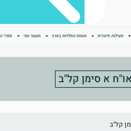
פעילות חינוכית
מצוות התלויות בארץ
מעשר שני
ספרי המ
ו"ח א סימן קל"ב
מן קל"ב