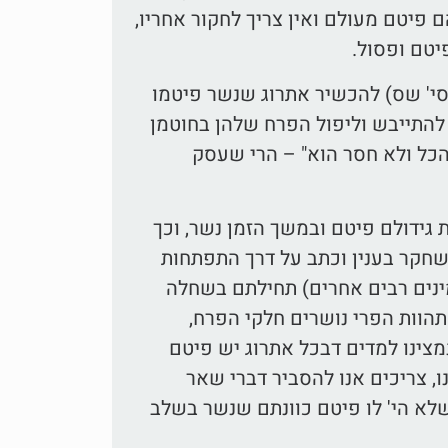
פיטם מעולם ואין צריך לחקור אחריו,
יטם ופסול.
סי' שס) להכשיר אתרוג שנשר פיטמו
ך להתייבש וליפול הפרח שלהן בחוטמן
הכל ולא חסר הוא" – הרי שעסק
 גידולם פיטם ובמשך הזמן נשר, וכך
 שחקר בענין וכתב על דרך התפתחות
מינים רבים אחרים) תחילתם בשחלה
הוות הפרי נושרים חלקי הפרח,
מצינו למדים דבכל אתרוג יש פיטם
, צריכים אנו להסביר דברי שאר
לא הי' לו פיטם כוונתם שנשר בשלב