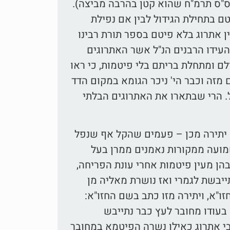
י ס"ס תרמ"ח שהוא קטן בהרבה מביצה).
ם בתחילת הגידול לבין אם נפילת
ן אתרוג בלא פיטם בספר תורת רבינו
 העידו הרבנים הנ"ל אשר האתרוגים
ם ומתחלת בריתם בלי פיטמות, כי ראו
 מזה וכבר הי' ניכר הגומא במקום הדד
ל. הרי שבתארו את האתרוגים הבלתי
 יתירה מכן – פעמים שהקל אף שנפל
ועה ממקורות נאמנים ממרן בעל
בהן מעין פיטמות אחרי עונת הפריחה,
יבשת לגמרי ואז נושרת מאליה מן
ו"א, ויתירה מזו כתב בשם החזו"א:
בעודו מחובר לעץ כבר נתייבש
בי אתרוג כאילו נשרה הפיטמא במחובר