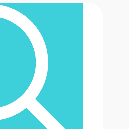
2-6488888