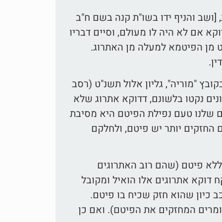
 [ושב והניף ידו בשו"ת קנה בשם ח"ב
א אם לא היה לו מעולם, וסיים דבריו
ט מן הפיטמא למעלה מן האתרוג.
ין.
בץ "מוריה", גליון אלול תשנ"ט (רסב
ונים נקטו בלשונם, דדוקא אתרוג שלא
ם שלנו טעם נפילת הפיטם היא מסיבת
 החזקים יותר יש פיטם, ולחלקם
ללא פיטם (שהם רוב האתרוגים
ח דוקא אתרוגים אלו הואיל ומקובל
 כיון שהוא חזק שכיח בו פיטם.
ומרים המחזקים את הפיטם). ואם כן