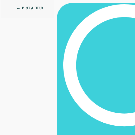
תרום עכשיו ←
0