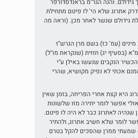
 גידולם. והנה הגר"מ בראנדסדורפר
דרק אתרוג שלא הי' לו פיטם מתחילת
לת גידולם שנשר לאחר מכן. (וראה מה
מינים (עמ' כז) בשם מרן הגרש"ז
א (בסעיף יג) חזזית (שנקראת מו"ל)
הכשיר הנקבים שנעשו באילן ע"י
אמנם אכתי לא נפיק מקושיא, שהרי
וג היא קצת אחרי הפריחה, בזמן שאין
אולי אפשר לומר יתירה מזו שלשונות
שנהיה לאתרוג כבר לא היה לו פיטם.
שר לומר שלא חשיב אתרוג, ולהתיר
) שמעתי ממרן שהסכים להקל בטרם