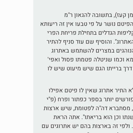
מן קעז), בתשובה להגאון ר"מ
הפיטם נושר על פי טבעו אין זה ריעותא
 קליפות הגדלים בתחילת פריחת הפרי
אתרוג". והוסיף שם עוד סניף להתיר
 הנוהגים במצרים להשתמש באתרוג
מא וכמו שניטלה פטמתו פסול ואפי'
דרך ברייתו הגם שיש מיעוט שיש לו
א התיר אתרוג שאין לו פיטם אפילו
פורשים יותר בספר כפתור ופרח (פ"י
', מסתברא דה"ה לפטומת, שיש ארצות
תו וכן הוא בריאתו". אתה הראת
ולפי זה בארצות בהם יש אתרוגים עם