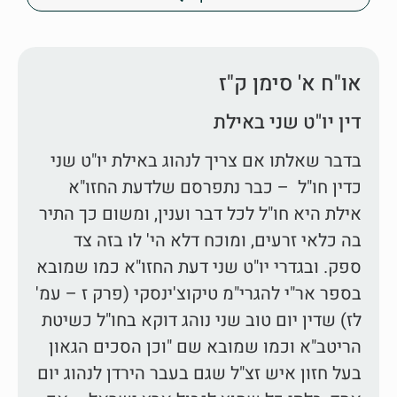
או"ח א' סימן ק"ז
דין יו"ט שני באילת
בדבר שאלתו אם צריך לנהוג באילת יו"ט שני
כדין חו"ל – כבר נתפרסם שלדעת החזו"א
אילת היא חו"ל לכל דבר וענין, ומשום כך התיר
בה כלאי זרעים, ומוכח דלא הי' לו בזה צד
ספק. ובגדרי יו"ט שני דעת החזו"א כמו שמובא
בספר אר"י להגרי"מ טיקוצ'ינסקי (פרק ז – עמ'
לז) שדין יום טוב שני נוהג דוקא בחו"ל כשיטת
הריטב"א וכמו שמובא שם "וכן הסכים הגאון
בעל חזון איש זצ"ל שגם בעבר הירדן לנהוג יום