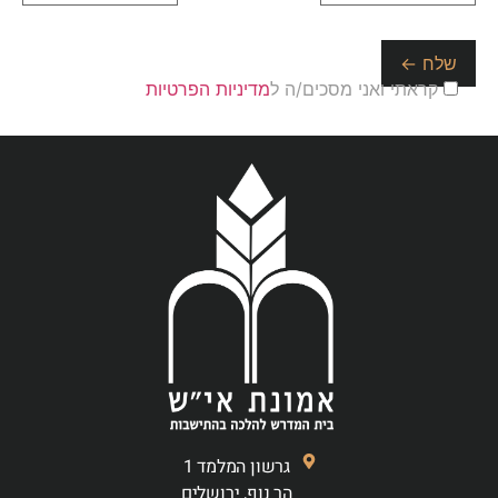
קראתי ואני מסכים/ה ל
מדיניות הפרטיות
גרשון המלמד 1
הר נוף, ירושלים