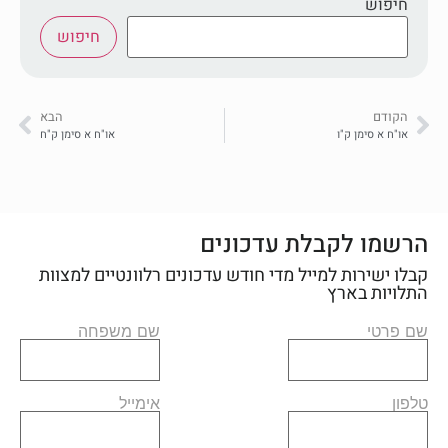
חיפוש
חיפוש
הקודם
הבא
או"ח א סימן ק"ו
או"ח א סימן ק"ח
הרשמו לקבלת עדכונים
קבלו ישירות למייל מדי חודש עדכונים רלוונטיים למצוות
התלויות בארץ
שם פרטי
שם משפחה
טלפון
אימייל