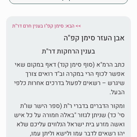
הבא: סימן קפ"ו בענין חרם דר"ת <<
אבן העזר סימן קפ"ה
בענין הרחקות דר"ת
כתב הרמ"א (סוף סימן קנד) דאף במקום שאי
אפשר לכוף הרי במקרה וב"ד רואים צורך
שיגרש – רשאים לפעול בדרכים אחרות כלפי
הבעל.
ומקור הדברים בדברי ר"ת (ספר הישר שו"ת
סי' כד) שניתן לגזור "באלה חמורה על כל איש
ואשה מזרע בית ישראל הנלווים עליכם שלא
יהו רשאים לדבר עמו ולישא וליתן עמו,