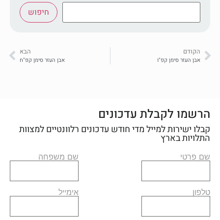
חיפוש
הקודם
הבא
אבן העזר סימן קפ"ו
אבן העזר סימן קפ"ח
הרשמו לקבלת עדכונים
קבלו ישירות למייל מדי חודש עדכונים רלוונטיים למצוות
התלויות בארץ
שם פרטי
שם משפחה
טלפון
אימייל