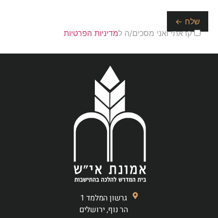
קראתי ואני מסכים/ה ל
מדיניות הפרטיות
גרשון המלמד 1
הר נוף, ירושלים