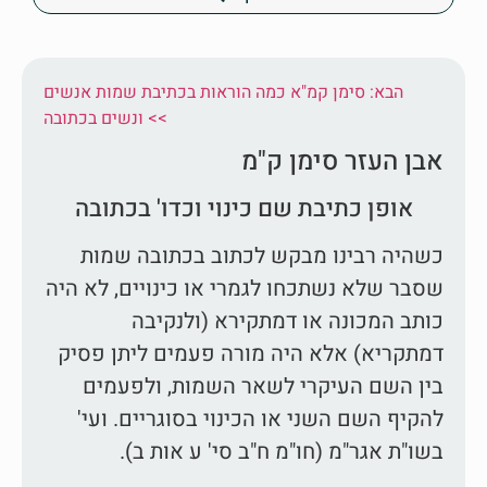
הבא: סימן קמ"א כמה הוראות בכתיבת שמות אנשים
ונשים בכתובה <<
אבן העזר סימן ק"מ
אופן כתיבת שם כינוי וכדו' בכתובה
כשהיה רבינו מבקש לכתוב בכתובה שמות
שסבר שלא נשתכחו לגמרי או כינויים, לא היה
כותב המכונה או דמתקירא (ולנקיבה
דמתקריא) אלא היה מורה פעמים ליתן פסיק
בין השם העיקרי לשאר השמות, ולפעמים
להקיף השם השני או הכינוי בסוגריים. ועי'
בשו"ת אגר"מ (חו"מ ח"ב סי' ע אות ב).