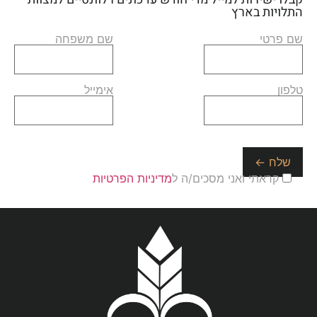
התלויות בארץ
שם פרטי
שם משפחה
טלפון
אימייל
קראתי ואני מסכים/ה ל
מדיניות הפרטיות