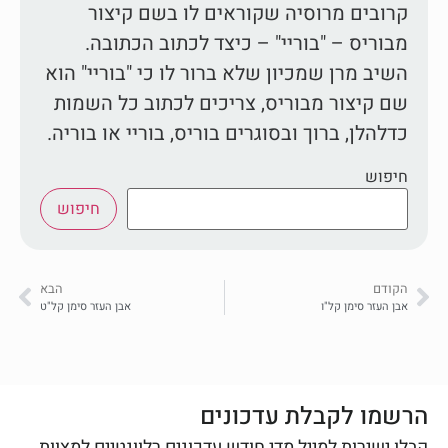
קרובים מרוסיה שקוראים לו בשם קיצור
מבוריס – "בוריי" – כיצד לכתוב הכתובה.
השיב מרן שמכיון שלא ברור לו כי "בוריי" הוא
שם קיצור מבוריס, צריכים לכתוב כל השמות
כדלהלן, ברוך ובסוגרים בוריס, בוריי או בוריה.
חיפוש
חיפוש
הקודם
הבא
אבן העזר סימן קל"ו
אבן העזר סימן קל"ט
הרשמו לקבלת עדכונים
קבלו ישירות למייל מדי חודש עדכונים רלוונטיים למצוות