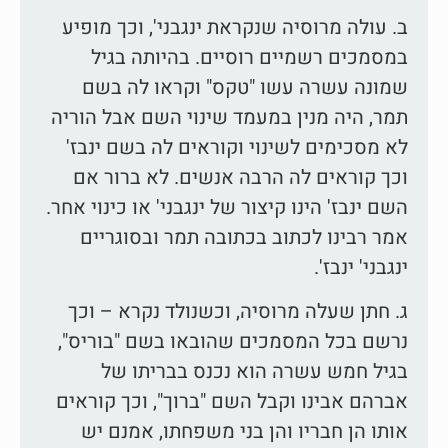
ב. עולה מרוסיה שנקראת ינגבני', וכך מופיע
במסמכים רשמיים רוסיים. בהיותה בגיל
שמונה עשרה עשו "טקס" וקראו לה בשם
תמר, היה מנין במעמד שינוי השם אבל הוריה
לא מסכימים לשינוי וקוראים לה בשם ינבז'
וכך קוראים לה הרבה אנשים. לא ברור אם
השם ינבז' הינו קיצור של ינגבני' או כינוי אחר.
אמר רבינו לכתוב בכתובה תמר ובסוגריים
ינגבני' ינבז'.
ג. חתן שעלה מרוסיה, וכשנולד נקרא – וכך
נרשם בכל המסמכים שהובאו בשם "בוריס",
בגיל חמש עשרה הוא נכנס בבריתו של
אברהם אבינו וקבל השם "ברוך", וכך קוראים
אותו הן חבריו והן בני משפחתו, אמנם יש