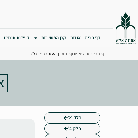
דף הבית
אודות
קרן המעשרות
פעילות תורנית
דף הבית
»
ישא יוסף
»
אבן העזר סימן מ”ט
א
חלק א'
חלק ב'