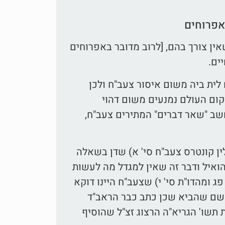
אפרוחים
ן צורך בהם, [לרוב מדובר באפרוחים
ים.
לית ביה משום איסור צעב"ח ולכן
קום העולם נמנעים משום דהוי
חשב "שאר דברים" המתירים צעב"ח,
לין קונטרס צעב"ח סי' א) שדן בשאלה
ואיל ודבר זה שאין למגדל מה לעשות
ג ומהדו"ת סי' י) שצעב"ח היינו דוקא
 שם שהביא שכן כתב כבר הראב"ד
 תשו' הגריא"ה הרצוג זצ"ל שהוסיף