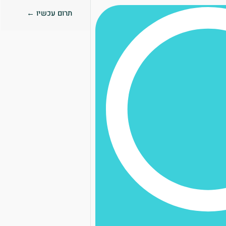
תרום עכשיו ←
0