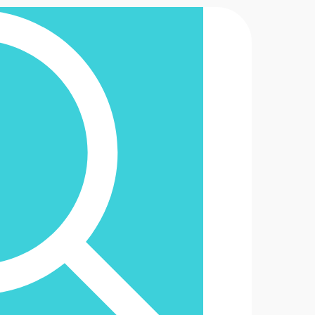
2-6488888