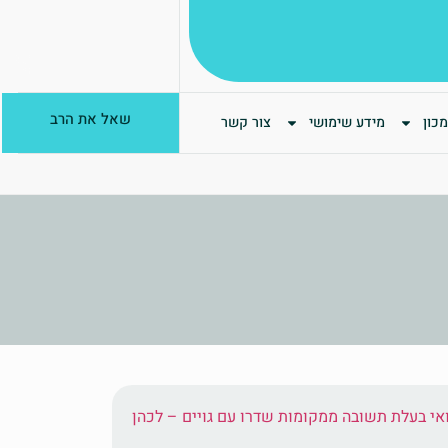
שאל את הרב
כון
מידע שימושי
צור קשר