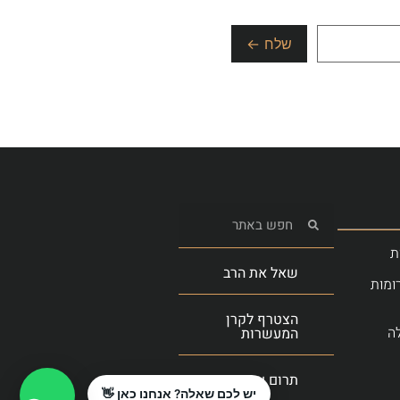
ת
שאל את הרב
ומות
הצטרף לקרן
ה
המעשרות
תרום עכשיו
יש לכם שאלה? אנחנו כאן 👋