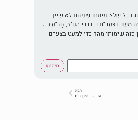
ג דכל שלא נפתחו עיניהם לא שייך
שום צעב"ח וכדברי הנו"ב, (ור"ע ט"ז
ן כזה שימותו מהר כדי למעט בצערם
חיפוש
הבא
אבן העזר סימן מ"ח