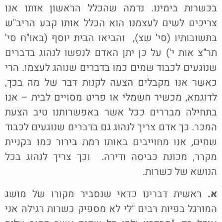
בכשרות בימינו. נדמה שהכלל הראשון אותו אנו
צריכים לשים לעצמנו הוא הכלל אותו קבע הריב"ש
בתשובותיו (סי' שצ), והביאו הבית יוסף (באו"ח סי'
תר"צ אות י') על כן יתן האדם לנפשו לנהוג בדברים
שנוגעים לכבוד שמים כמו בדברים שנוהג לעצמו. הרי
כאשר אנו מקבלים הצעה לקנות דבר של מה בכך,
לדוגמא, מכשיר חשמלי או פריט מסויים לבית – אנו
בתחילה מבררים ככל אשר באפשרותנו טיב הצעת
המכר. כך אדם צריך לנהוג גם בדברים שנוגעים לכבוד
שמים, אנו מחוייבים באותו רמת בירור כמו בקניית
מקרר, מכונת כביסה ודירה. וכך צריך לנהוג בכל
הנושא של כשרות.
א.
ראשית דברינו כדאי שנסביר מקורו של מושג
המורגל בפיות רבים "לי לא מספיק כשרות רגילה אני