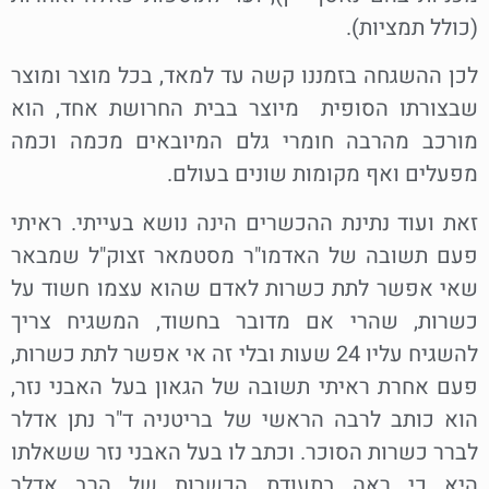
(כולל תמציות).
לכן ההשגחה בזמננו קשה עד למאד, בכל מוצר ומוצר
שבצורתו הסופית מיוצר בבית החרושת אחד, הוא
מורכב מהרבה חומרי גלם המיובאים מכמה וכמה
מפעלים ואף מקומות שונים בעולם.
זאת ועוד נתינת ההכשרים הינה נושא בעייתי. ראיתי
פעם תשובה של האדמו"ר מסטמאר זצוק"ל שמבאר
שאי אפשר לתת כשרות לאדם שהוא עצמו חשוד על
כשרות, שהרי אם מדובר בחשוד, המשגיח צריך
להשגיח עליו 24 שעות ובלי זה אי אפשר לתת כשרות,
פעם אחרת ראיתי תשובה של הגאון בעל האבני נזר,
הוא כותב לרבה הראשי של בריטניה ד"ר נתן אדלר
לברר כשרות הסוכר. וכתב לו בעל האבני נזר ששאלתו
היא כי ראה בתעודת הכשרות של הרב אדלר