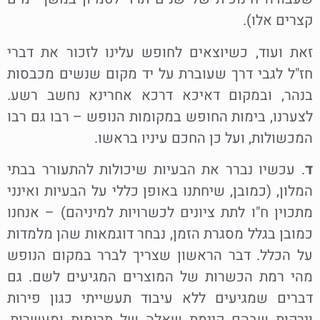
קצרים אלו).
זאת ועוד, כשיוצאים לחופש עלינו לזכור את דברי
חז"ל לגבי דרך שעוברת על יד מקום שנשים מכבסות
בנהר, ובמקום דאיכא דרכא אחרינא נחשב רשע.
לצערנו, בימות החופש במקומות הנופש – רבו גם רבו
המכשולות, ועל כן החכם עיניו בראשו.
ד
. עכשיו נברר את הבעיות שיכולות להתעורר בבתי
המלון, (כמובן, שיחתנו באופן כללי על הבעיות ואינני
מתכוין ח"ו לתת ציונים לכשרויות למיניהם) – אנחנו
כמובן בגלל מסגרת הזמן, נבחר דוגמאות שהן מלמדות
על הכלל. דבר הראשון שצריך לברר במקום הנופש
מהי רמת הכשרות של המוצרים המגיעים לשם. גם
דברים שמגיעים ללא עיבוד תעשייתי כגון פירות
וירקות שבהם קיימת שאלה של תרומות ומעשרות,