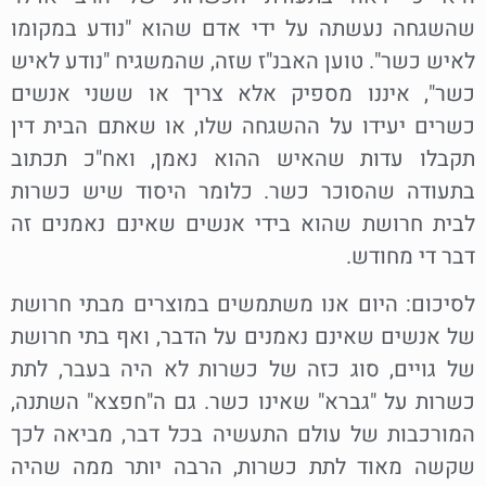
שהשגחה נעשתה על ידי אדם שהוא "נודע במקומו
לאיש כשר". טוען האבנ"ז שזה, שהמשגיח "נודע לאיש
כשר", איננו מספיק אלא צריך או ששני אנשים
כשרים יעידו על ההשגחה שלו, או שאתם הבית דין
תקבלו עדות שהאיש ההוא נאמן, ואח"כ תכתוב
בתעודה שהסוכר כשר. כלומר היסוד שיש כשרות
לבית חרושת שהוא בידי אנשים שאינם נאמנים זה
דבר די מחודש.
לסיכום: היום אנו משתמשים במוצרים מבתי חרושת
של אנשים שאינם נאמנים על הדבר, ואף בתי חרושת
של גויים, סוג כזה של כשרות לא היה בעבר, לתת
כשרות על "גברא" שאינו כשר. גם ה"חפצא" השתנה,
המורכבות של עולם התעשיה בכל דבר, מביאה לכך
שקשה מאוד לתת כשרות, הרבה יותר ממה שהיה