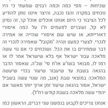
שכיחות – מפי כמה וכמה רבנים שמעתי כי היו
נוכחים במקרה והגז נכבה, והיצר איננו נותן להודיע
לכל הציבור כי היום אנחנו אוכלים אוכל קר, זה נסיון
לא קל, ועוברים לפעמים ח"ו על כמה איסורי
דאורייתא, או שיש שם איסורי שהייה או אמירה
לנכרי. לצערי כמעט ונהיה "מקובל" שאמירה לנכרי זה
דבר שמתירים בו את הכל. ושוכחים כי אם גוי עשה
מלאכה עבור ישראל אף בלא שישראל אמר לו או
רמז לו, מבואר בשו"ע או"ח סי' שכ"ה, שאסור הדבר
בהנאה בשבת עד שיעבור שיעור בכדי שיעשה
המלאכה במוצאי שבת (אגב, מה שגוי עשה בשביל
ישראל, אסור בהנאה שיעור זמן ארוך יותר מאשר אם
יהודי עשה מלאכה בשבת קודש רח"ל).
אנחנו צריכים לקבוע בנפשנו שני דברים, הראשון כמו