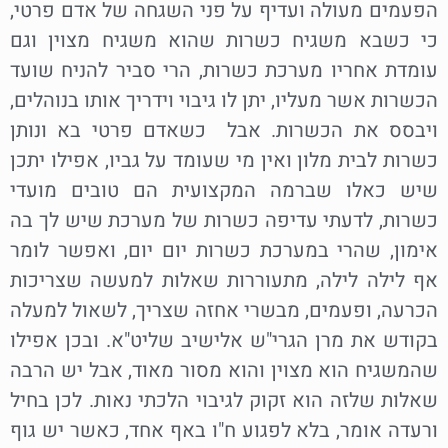
הפעמים מעולה ועדיף על פני השגחה של אדם פרטי,
כי כשבא משגיח כשרות שהוא משגיח מצוין וגם
עומדת אחריו מערכת כשרות, הרי סביר להניח שועד
הכשרות אשר מעליו, יתן לו גיבוי וידריך אותו בנוהלים,
ויבסס את הכשרות. אבל כשאדם פרטי בא ונותן
כשרות לבית מלון ואין מי שעומד על גביו, אפילו יתכן
שיש כאלו שברמה המקצועית הם טובים מועדי
כשרות, לדעתי עדיפה כשרות של מערכת שיש לך בה
אימון, שהרי במערכת כשרות יום יום, ואפשר לומר
אף לילה לילה, מתעוררות שאלות למעשה שצריכות
הכרעה, ופעמים, מבשרי אחזה שצריך, לשאול למעלה
בקודש את מרן הגרי"ש אלישיב שליט"א. ובכן אפילו
שהמשגיח הוא מצוין והוא מסור מאוד, אבל יש הרבה
שאלות שלזה הוא זקוק לגיבוי הלכתי נאות. לכן בחיל
ורעדה אומר, בלא לפגוע ח"ו באף אחד, כאשר יש גוף