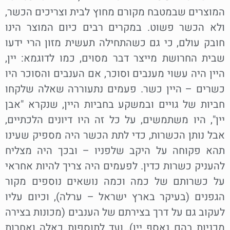
המוצרים שבמטבח מקורם מחוץ לבית וצריכים הכשר,
ולא הכשר פשוט. במקרים רבים כיום המוצר הינו
חובק עולם, כי גם כשהתחילה תעשית מזון הרי ידעו
שבית החרושת מייצר דבר מסוים, כמו לדוגמא: יין,
היין היה עשוי מענבים וסוכר, אם הענבים והסוכר היו
כשרים – היין כשר. פעמים נתעוררה שאלה שלקחו
חביות של גויים ובמשקע בחביות היין, שנקרא "אבן
יין", היו משתמשים, על כל זה היו דיונים הלכתיים,
אבל נותן הכשרות, כדי לתת הכשר היה מספיק שעינו
תהא פקוחה על היקב שלפניו – ובכך היה מצליח
להעניק כשרות כדין. לפעמים היה צריך להיות אחראי
על כשרותם של כמה וכמה נושאים נוספים מקור
הגפנים (בעיקר בארץ ישראל – ערלה), וכיום עליו
לעקוב גם על דרך בצירתם של הענבים (מכונות בצירה
מכניות בהם נאסף יין), ועד לתוספות כאלה ואחרות