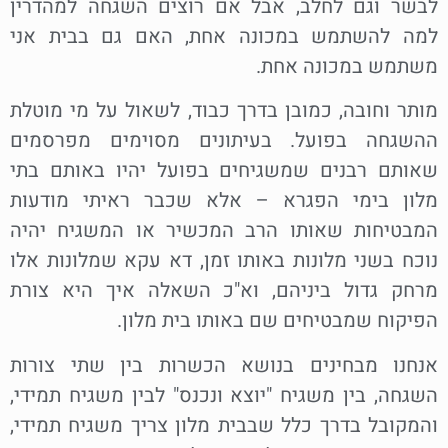
לבשר וגם לחלב, אבל אם רוצים השגחה למהדרין
למה להשתמש במכונה אחת, האם גם בבית אני
משתמש במכונה אחת.
מותר וחובה, כמובן בדרך כבוד, לשאול על מי מוטלת
ההשגחה בפועל. בעיתונים מסוימים מפרסמים
שאותם רבנים שמשגיחים בפועל יהיו באותם בתי
מלון בימי הפגרא – אלא שכבר ראיתי מודעות
המבטיחות שאותו הרב המכשיר או המשגיח יהיה
נוכח בשני מלונות באותו זמן, דא עקא שמלונות אלו
מרחק גדול ביניהם, וא"כ השאלה איך היא צורת
הפיקוח שמבטיחים שם באותו בית מלון.
אנחנו מבחינים בנושא הכשרות בין שתי צורות
השגחה, בין משגיח "יוצא ונכנס" לבין משגיח תמידי,
והמקובל בדרך כלל שבבית מלון צריך משגיח תמידי,