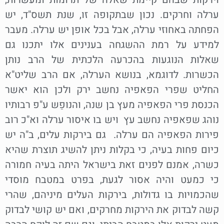
ערלה וחרקים. נכון שבתקופה זו, שנת תשס"ד, יש
הפחתה באחוזי ערלה, אבל בכל אופן יש ערלה. מעבר
למידע על רמת ההשגחה בענינים אלו יתכנו גם
שאלות הנוגעות בהכרעה הלכתית של הרב נותן
הכשרות. לדוגמא, בנושא הערלה, אם הרב שליט"א
החליט שפרי הפאפיה נחשב ירק ולכן הוא יאשר
הכנסת פרי הפאפיה מעץ בן שנה, והנופֵש ע"פ רבותיו
נוהג שפאפיה נחשב עץ ויש בו איסור ערלה וא"כ רוב
פירות הפאפיה הם ערלה. גם בירקות עלים, ב"ה יש
כיום פחות בעיה, כי בקלות ניתן להשיג תוצרת שהיא
כשרה, אמנם לפנים זאת בישראל היתה בעיה חמורה
כי כמעט והיה אסור לגעת, בפרט במטבח מוסדי
שהכמויות בו גדולות, בירקות העלים מיניהם, שהרי
קשה לבדוק את הירקות מחרקים, ואם יש קושי לבדוק