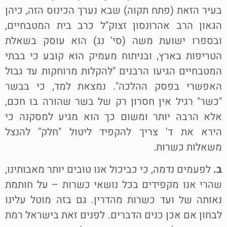
בעיר הזאת (פתח תקוה) שבא נערך הכינוס הזה, כיהן
הגאון הרב אהרונסון זצוק"ל כרב בית המטבחיים,
ובספרו ישועת משה (סי' נג) הוא עוסק בשאלת
הטריפות בארץ, ובניתוח מעמיק הוא קובע כי בבתי
המטבחיים הגיעו הרבנים "להקלות מרוחקות עד גבול
האפשרי בפסק ההלכה". נמצאת למד, כי בבשר
"כשר" רגיל אין חסרון רק של בשר שהורה בו חכם,
אלא הרבה יותר ומשום כך הוא מגיע למסקנה כי
הירא את ד' צריך להקפיד ליטול "חלק" להנצל
משאלות כשרות.
ב.
לפעמים נדמה, כי כביכול אנו טובים יותר מאבותינו,
שהרי אנו מקפידים בכל נושאי כשרות – על חותמת
נאותה של ועד כשרות מהדרין. גם בזה מוטל עלינו
לבחון אם אכן כנים הדברים. לפנים זאת בישראל רמת