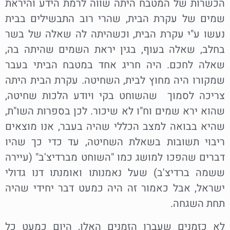
הכשרות של המטבח היתה שווה לרמת הידע והיראת
שמים של עקרת הבית, שהרי רוב התבשילים בבית
נעשו ע"י עקרת הבית, וכשהיתה לה שאלה של בשר
בחלב, שאלה בעוף, בגין יראת השמים שהיתה בה,
שאלה לחכם. היה חריג אחד במטבח הביתי בעבר
שמקורו היה מחוץ לבית, השחיטה. עקרת הבית היתה
צריכה לסמוך שהשוחט בקי ויודע הלכות שחיטה,
שהוא ירא שמים וח"ו לא שיכור. לכן בספרות השו"ת,
שהיא בבואה למצב הכללי שהיה בעבר, אנו מוצאים
ריבוי תשובות בשאלת השחיטה, עד כדי כך שהיו
דברים שהפכו למושג כמו "השוחט מברדיצ'ב" (עיירה
ששמה ברדיצ'ב) שעל נאמנותו ואומנתו דנו גדולי
ישראל, אבל כאמור זה היה כמעט דבר יחידי שהיה
תחת השגחה.
לא כזמנים שעברו הזמנים האלו, היום כמעט כל