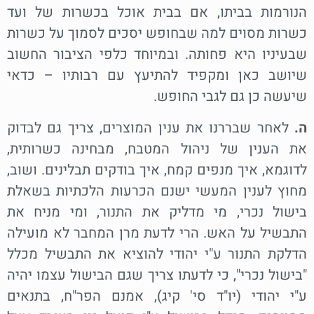
הנורמות בביתו, אם בבית אוכל בכשרות של ועד
כשרות מסוים למה שבחופש יסכים לסמוך על כשרות
שבעיניו היא פחותה. ובמיוחד כלפי הציבור החשוב
שיושב כאן ומקפיד להתיעץ עם רבותיו – כדאי
שיעשה כן גם לגבי החופש.
ה.
לאחר שבררנו את ענין המוצרים, צריך גם לבדוק
את הענין של ניהול המטבח, מבחינה כשרותית,
לדוגמא, איך מנפים קמח, איך בודקים תבלינים. ושוב,
מחוץ לענין המעשי ישנם הכרעות הלכתיות בשאלת
בישול נכרי, מי מדליק את התנור, ומי מניח את
התבשיל על האש. הרי לדעת מרן המחבר לא מועילה
הדלקת התנור ע"י יהודי להוציא את התבשיל מכלל
"בישול נכרי", כי לדעתו צריך שגם הבישול עצמו יהיה
ע"י יהודי (יו"ד סי' קיג), אמנם הפר"ח, בתנאים