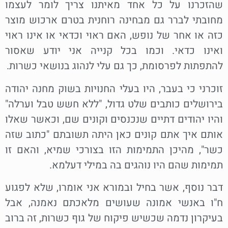
שהזכרנו על כל אחד מאיתנו צריך לומר לעצמו
מחובתי לברר גם מבחינה רוחנית בטרם ארכוש מוצר
כזה או אחר של נופש, האם ראוי וכדאי או אינו ראוי
ואינו כדאי. וכמו בכל קנייה אני יודע שאסור
להתפתות לפרסומת, כך גם עלי לנהוג בנושאי כשרות.
זוכרני כי בעבר, היו בעלי החנויות בשוק מחנה יהודה
בירושלים כותבים שלט גדול, "ללא חשש טבל וערלה"
והיו יהודים דתיים שנכנסים וקונים שם, וכאשר שאלו
אותם איך אתם קונים כאן היתה תשובתם "כתוב שזה
כשר", מהיכן התמימות הזו בצורכי שמיא, והאם זו
תמימות שהם היו נוהגים בה במילי דעלמא.
דבר נוסף, אשר בחיל ובמורא אני אומרו, שלא לפגוע
ח"ו באנשי אמונה שעושים מלאכתם נאמנה, אבל
בעיקרון נדמה שכשיש פיקוח של גוף כשרות, זה ברוב