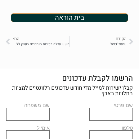
בית הוראה
הקודם
הבא
שיעור 'כזית'
חשש ערלה בפירות הנמכרים בשוק ללא השגחה
הרשמו לקבלת עדכונים
קבלו ישירות למייל מדי חודש עדכונים רלוונטיים למצוות
התלויות בארץ
שם פרטי
שם משפחה
טלפון
אימייל