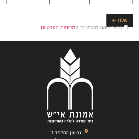
קראתי ואני מסכים/ה ל
מדיניות הפרטיות
גרשון המלמד 1