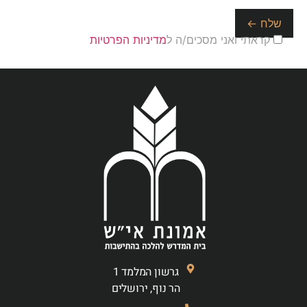
קראתי ואני מסכים/ה ל
מדיניות הפרטיות
גרשון המלמד 1
הר נוף, ירושלים