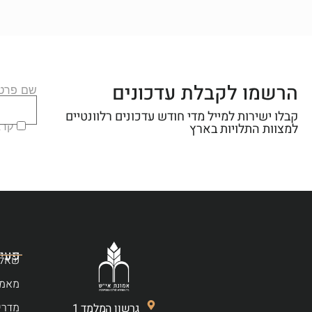
הרשמו לקבלת עדכונים
שם פרטי
קבלו ישירות למייל מדי חודש עדכונים רלוונטיים
קראת
למצוות התלויות בארץ
פעיל
שאלו
מאמר
מדרי
גרשון המלמד 1