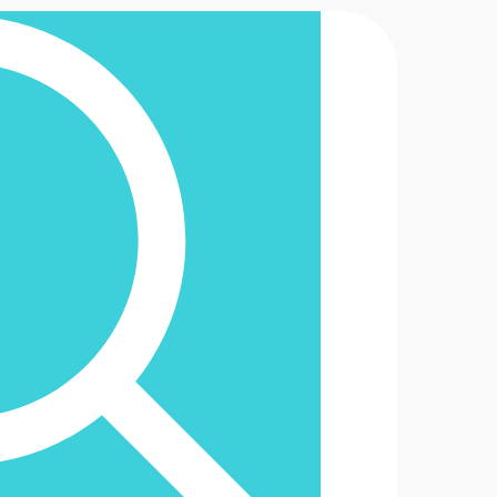
2-6488888