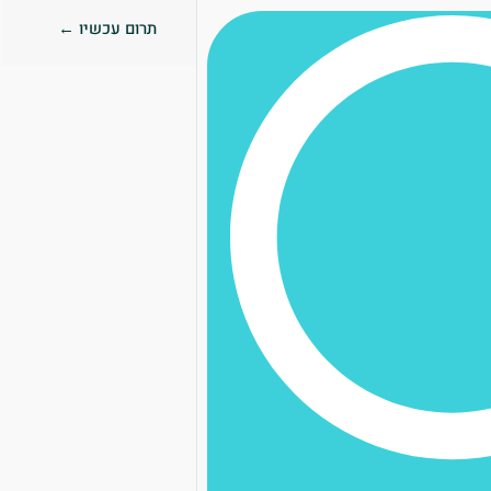
תרום עכשיו ←
0