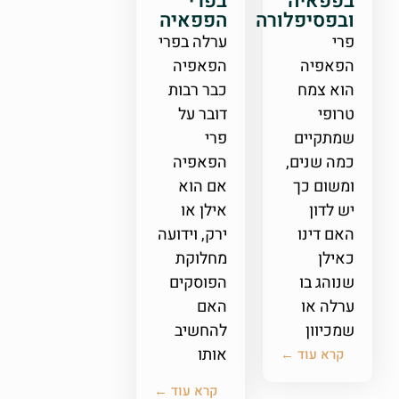
בפפאיה
בפרי
ובפסיפלורה
הפפאיה
פרי
ערלה בפרי
הפאפיה
הפאפיה
הוא צמח
כבר רבות
טרופי
דובר על
שמתקיים
פרי
כמה שנים,
הפאפיה
ומשום כך
אם הוא
יש לדון
אילן או
האם דינו
ירק, וידועה
כאילן
מחלוקת
שנוהג בו
הפוסקים
ערלה או
האם
שמכיוון
להחשיב
אותו
קרא עוד ←
קרא עוד ←