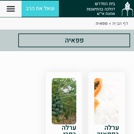
שאל את הרב
דף הבית
»
פפאיה
פפאיה
ערלה
ערלה