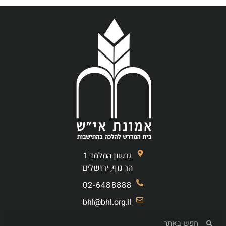
גרשון המלמד 1
הר נוף, ירושלים
02-6488888
bhl@bhl.org.il