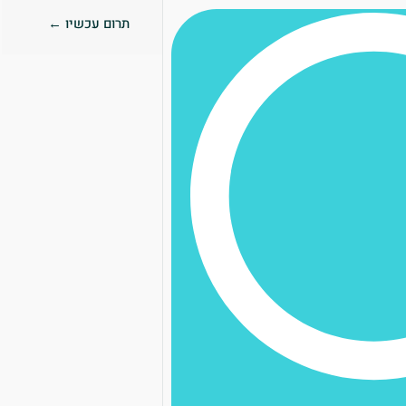
תרום עכשיו ←
0