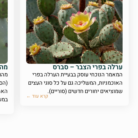
ערלה בפרי הצבר – סברס
מהי
המאמר הנוכחי עוסק בבעיית הערלה בפרי
מהו
האוכמניות, המשליכה גם על כל סוגי העצים
(הס
שמוציאים יחורים חדשים (סוריים).
האחר
קרא עוד ←
במש