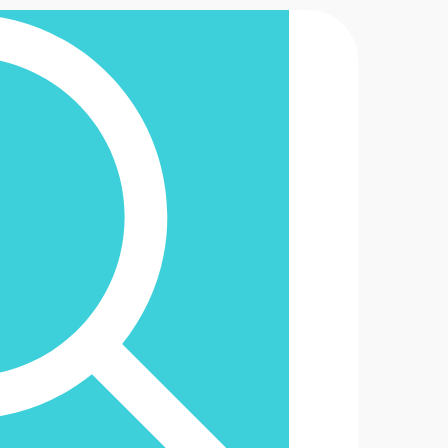
2-6488888