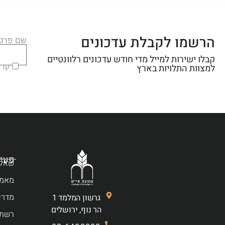
הרשמו לקבלת עדכונים
שם פרטי
קבלו ישירות למייל מדי חודש עדכונים רלוונטיים
קראת
למצוות התלויות בארץ
פעיל
שאלו
מאמר
מדרי
גרשון המלמד 1
הר נוף, ירושלים
רשת 