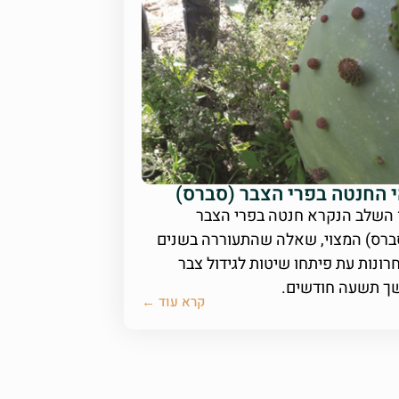
 החנטה בפרי הצבר (סברס)
 השלב הנקרא חנטה בפרי הצבר
ברס) המצוי, שאלה שהתעוררה בשנים
ונות עת פיתחו שיטות לגידול צבר
ך תשעה חודשים.
קרא עוד ←