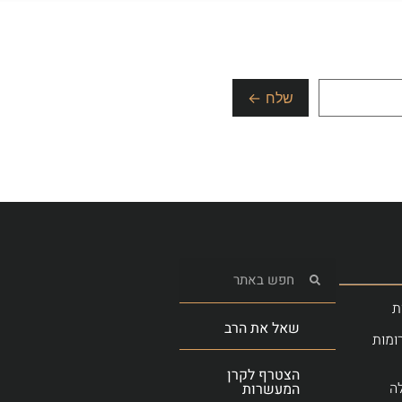
ת
שאל את הרב
ומות
הצטרף לקרן
ה
המעשרות