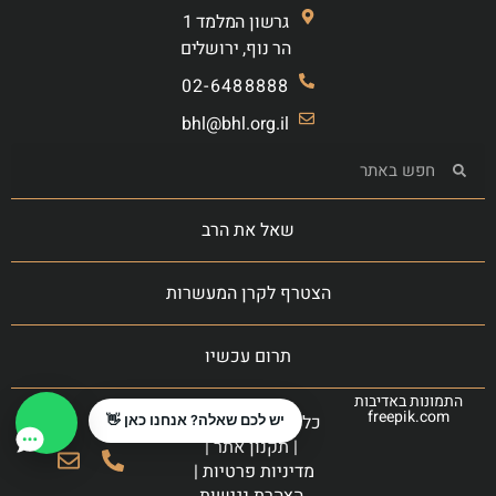
גרשון המלמד 1
הר נוף, ירושלים
02-6488888
bhl@bhl.org.il
שאל את הרב
הצטרף לקרן המעשרות
תרום עכשיו
התמונות באדיבות
freepik.com
כל הזכויות שמורות
יש לכם שאלה? אנחנו כאן 👋
|
תקנון אתר
|
מדיניות פרטיות
|