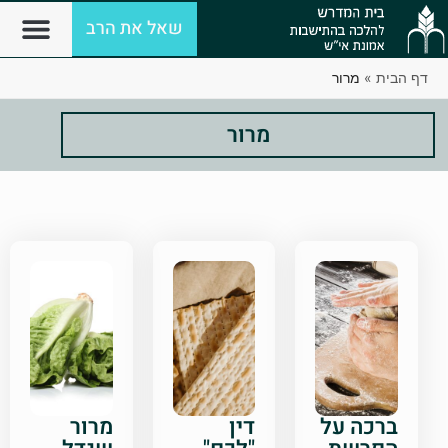
שאל את הרב
דף הבית
»
מרור
מרור
ברכה על
דין
מרור