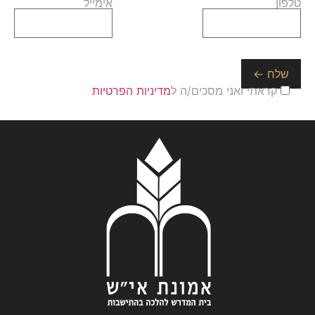
טלפון
אימייל
קראתי ואני מסכים/ה ל
מדיניות הפרטיות