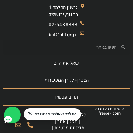
גרשון המלמד 1
הר נוף, ירושלים
02-6488888
bhl@bhl.org.il
שאל את הרב
הצטרף לקרן המעשרות
תרום עכשיו
התמונות באדיבות
freepik.com
כל הזכויות שמורות
יש לכם שאלה? אנחנו כאן 👋
|
תקנון אתר
|
מדיניות פרטיות
|