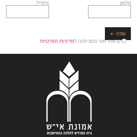
טלפון
אימייל
קראתי ואני מסכים/ה ל
מדיניות הפרטיות