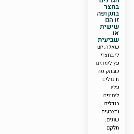
הגדלים
בחצר
בתקופה
זו הם
שישית
או
שביעית
שאלה: יש
לי בחצרי
עץ לימונים
שבתקופה
זו גדלים
עליו
לימונים
בגדלים
ובצבעים
שונים,
חלקם