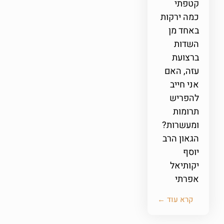
קטפתי
כמה ירקות
באחד מן
השדות
ברצועת
עזה, האם
אני חייב
להפריש
תרומות
ומעשרות?
הגאון הרב
יוסף
יקותיאל
אפרתי
קרא עוד ←