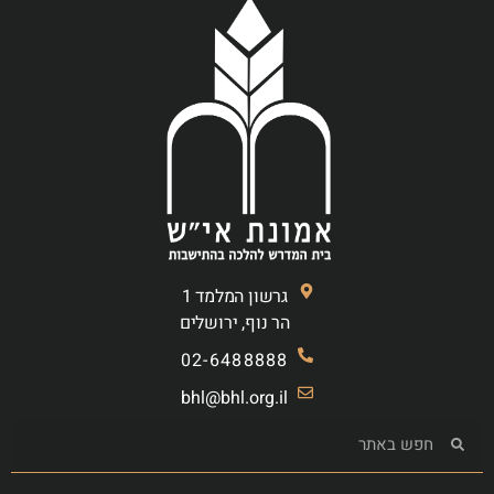
גרשון המלמד 1
הר נוף, ירושלים
02-6488888
bhl@bhl.org.il