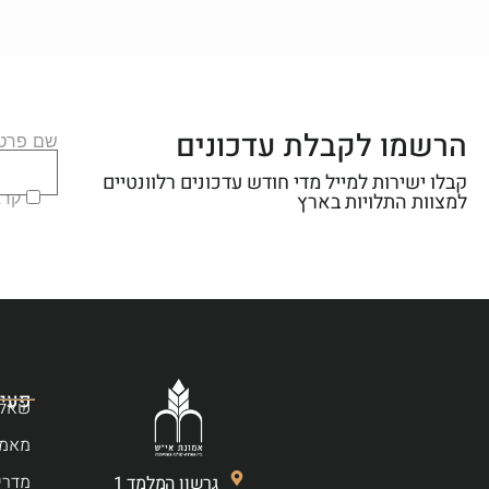
הרשמו לקבלת עדכונים
שם פרטי
קבלו ישירות למייל מדי חודש עדכונים רלוונטיים
קראת
למצוות התלויות בארץ
פעיל
שאלו
מאמר
מדרי
גרשון המלמד 1