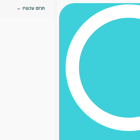
תרום עכשיו ←
0