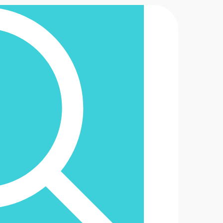
2-6488888