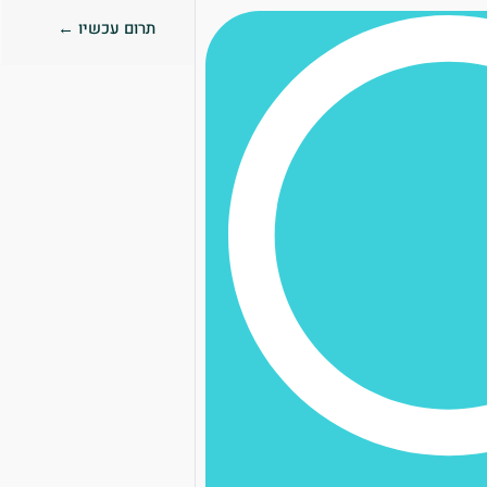
תרום עכשיו ←
0