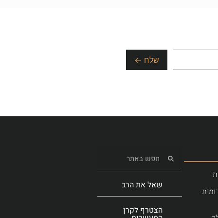
ת
שאל את הרב
ומות
הצטרף לקרן
ה