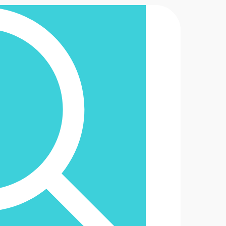
2-6488888