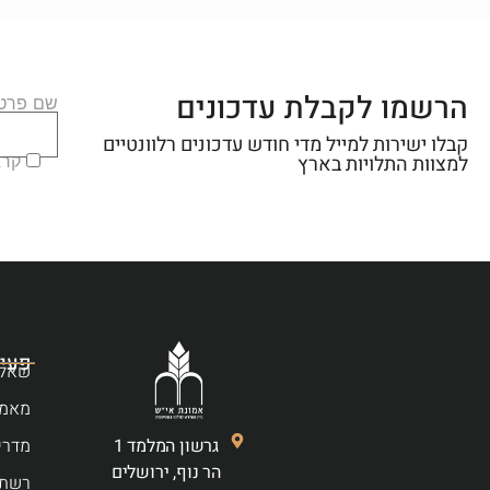
הרשמו לקבלת עדכונים
שם פרטי
קבלו ישירות למייל מדי חודש עדכונים רלוונטיים
קראת
למצוות התלויות בארץ
פעיל
שאלו
מאמר
מדרי
גרשון המלמד 1
הר נוף, ירושלים
רשת 