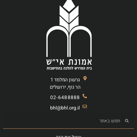
גרשון המלמד 1
הר נוף, ירושלים
02-6488888
bhl@bhl.org.il