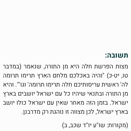
תשובה:
מצות הפרשת חלה היא מן התורה, שנאמר (במדבר
טו, יט-כ) "והיה באכלכם מלחם הארץ תרימו תרומה
לה' ראשית עריסותיכם חלה תרימו תרומה' וגו'". והיא
מן התורה ובתנאי שיהיו כל עם ישראל יושבים בארץ
ישראל. בזמן הזה מאחר שאין עם ישראל כולו יושב
בארץ ישראל, לכן מצווה זו נוהגת רק מדרבנן.
(מקורות: שו"ע יו"ד שכב, ב)