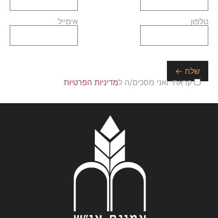
טלפון
אימייל
קראתי ואני מסכים/ה ל
מדיניות הפרטיות