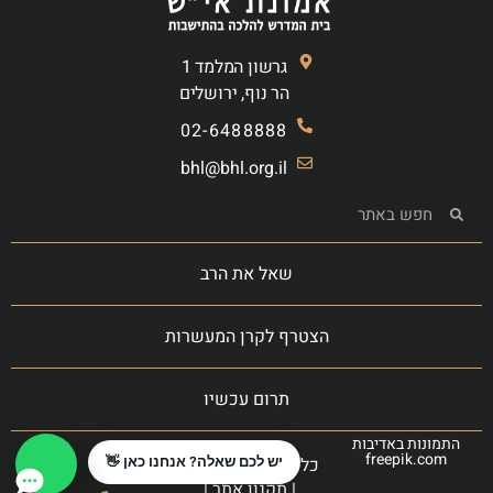
גרשון המלמד 1
הר נוף, ירושלים
02-6488888
bhl@bhl.org.il
שאל את הרב
הצטרף לקרן המעשרות
תרום עכשיו
התמונות באדיבות
freepik.com
כל הזכויות שמורות
יש לכם שאלה? אנחנו כאן 👋
|
תקנון אתר
|