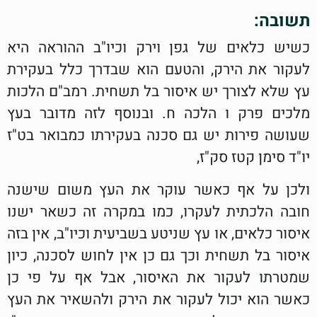
תשובה:
כשיש כלאים של גפן וירק וכיו"ב ההוראה היא
לעקור את הירק, והטעם הוא שבדרך כלל בעקירת
עץ שלא לצורך יש איסור בל תשחית. רמב"ם הלכות
מלכים פרק ו הלכה ח. ובנוסף לזה מדובר בעץ
שעושה פירות יש גם סכנה בעקירתו כמבואר בט"ז
יו"ד סימן קטז סק"ז,
ולכן על אף כאשר עוקר את העץ משום שישנה
חובה הלכתית לעקרו, כמו במקרה זה כשאר ישנו
איסור כלאים, או עץ שניטע בשביעית וכיו"ב, אין בזה
איסור בל תשחית וכך גם כן אין לחוש לסכנה, כיון
שמטרתו לעקור את האיסור, אבל אף על פי כן
כאשר הוא יכול לעקור את הירק ולהשאיר את העץ