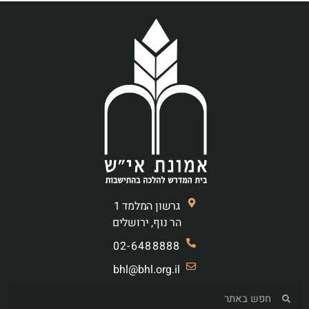
גרשון המלמד 1
הר נוף, ירושלים
02-6488888
bhl@bhl.org.il