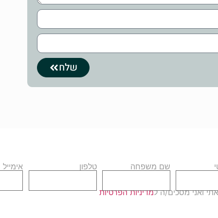
שלח
שם משפחה
טלפון
אימייל
י ואני מסכים/ה ל
מדיניות הפרטיות