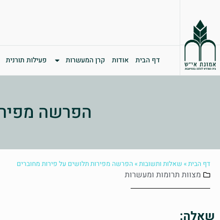
דף הבית
אודות
קרן המעשרות
פעילות תורנית
הפרשה מפירו
דף הבית
»
שאלות ותשובות
»
הפרשה מפירות תלושים על פירות מחוברים
מצוות
תרומות ומעשרות
שאלה: