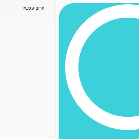
תרום עכשיו ←
0