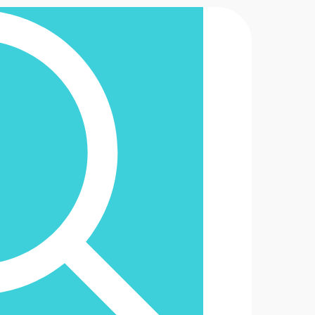
2-6488888