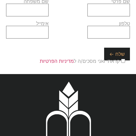
שם פרטי
שם משפחה
טלפון
אימייל
קראתי ואני מסכים/ה ל
מדיניות הפרטיות