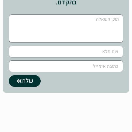
בהקדם.
שלח