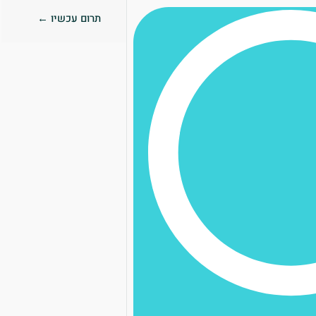
תרום עכשיו ←
0