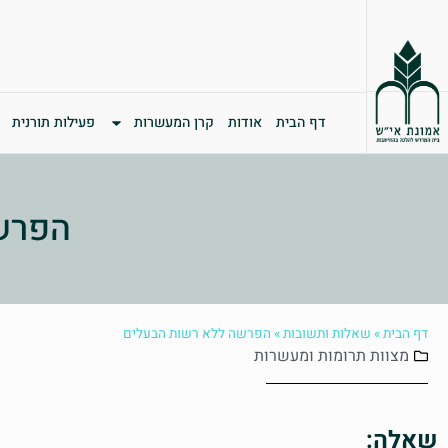
דף הבית
אודות
קרן המעשרות
פעילות תורנית
הפרש
דף הבית
»
שאלות ותשובות
»
הפרשה ללא רשות הבעלים
מצוות
תרומות ומעשרות
שאלה: