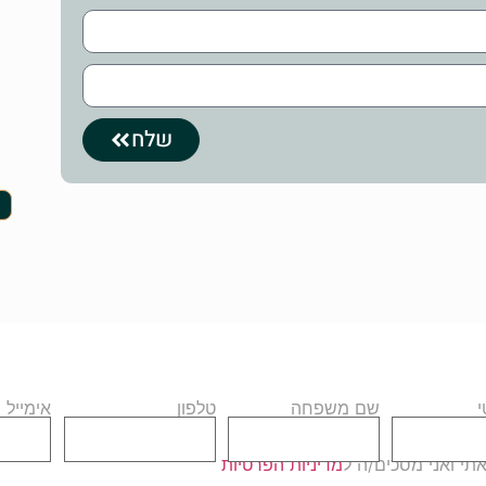
שלח
שם משפחה
טלפון
אימייל
י ואני מסכים/ה ל
מדיניות הפרטיות