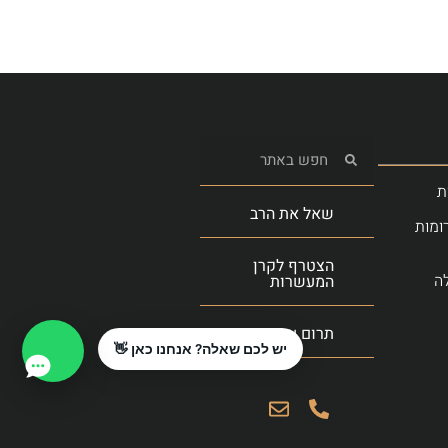
ת
שאל את הרב
ומות
הצטרף לקרן
ה
המעשרות
תרום עכשיו
יש לכם שאלה? אנחנו כאן 👋