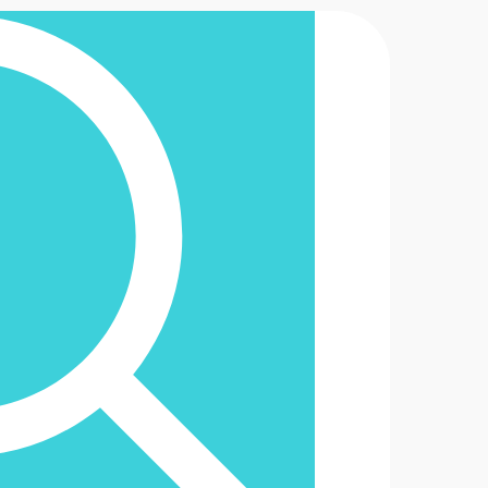
2-6488888