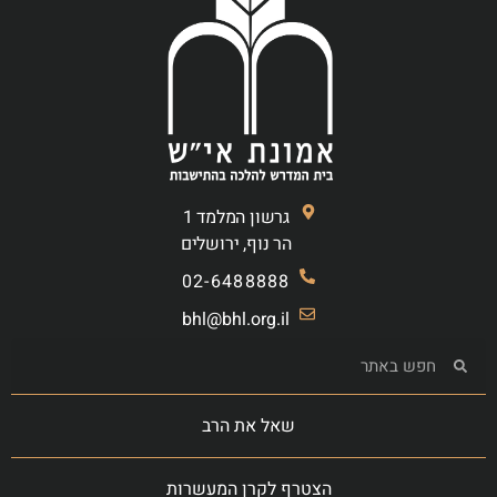
גרשון המלמד 1
הר נוף, ירושלים
02-6488888
bhl@bhl.org.il
שאל את הרב
הצטרף לקרן המעשרות