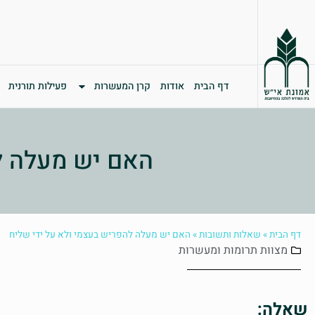
דף הבית
אודות
קרן המעשרות
פעילות תורנית
האם יש מעלה ל
דף הבית
»
שאלות ותשובות
»
האם יש מעלה להפריש בעצמי ולא על ידי שליח
מצוות
תרומות ומעשרות
שאלה: