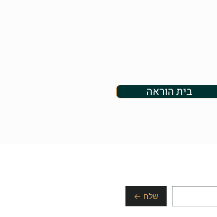
בית הוראה