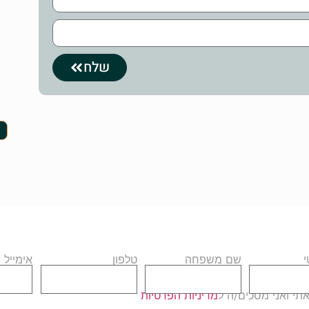
שלח
שם משפחה
טלפון
אימייל
י ואני מסכים/ה ל
מדיניות הפרטיות