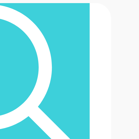
2-6488888