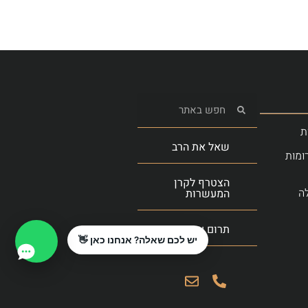
ת
שאל את הרב
ומות
הצטרף לקרן
ה
המעשרות
תרום עכשיו
יש לכם שאלה? אנחנו כאן 👋