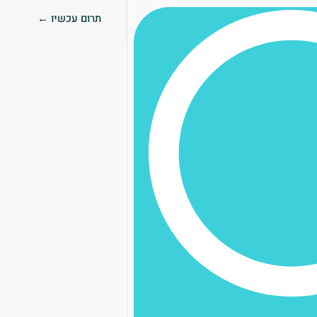
תרום עכשיו ←
0