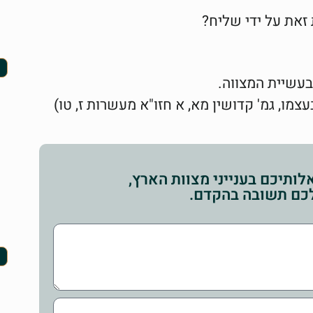
זאת על ידי שליח?
בעשיית המצווה.
צמו, גמ' קדושין מא, א חזו"א מעשרות ז, טו)
ותיכם בענייני מצוות הארץ,
לכם תשובה בהקדם.