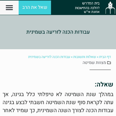
שאל את הרב
עבודות הכנה לזריעה בשמינית
דף הבית
»
שאלות ותשובות
»
עבודות הכנה לזריעה בשמינית
מצוות
שמיטה
שאלה:
במהלך שנת השמיטה לא טיפלתי כלל בגינה, אך
עתה לקראת סוף שנת השמיטה חשבתי לבצע בגינה
עבודות הכנה לצורך השנה השמינית, כך שמיד לאחר