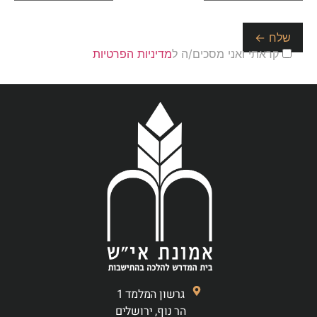
קראתי ואני מסכים/ה ל
מדיניות הפרטיות
גרשון המלמד 1
הר נוף, ירושלים